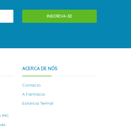
INSCREVA-SE
ACERCA DE NÓS
Contacto
A Farmácia
Estancia Termal
e IMC
bés