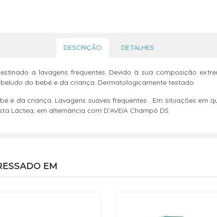
DESCRIÇÃO
DETALHES
destinado a lavagens frequentes. Devido à sua composição extre
 cabeludo do bebé e da criança. Dermatologicamente testado.
 e da criança. Lavagens suaves frequentes . Em situações em que 
sta Láctea, em alternância com D'AVEIA Champô DS.
RESSADO EM