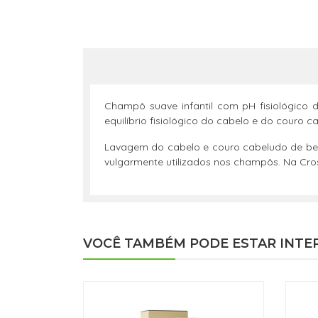
Champô suave infantil com pH fisiológico 
equilíbrio fisiológico do cabelo e do couro
Lavagem do cabelo e couro cabeludo de bebé
vulgarmente utilizados nos champôs. Na Cro
VOCÊ TAMBÉM PODE ESTAR INTE