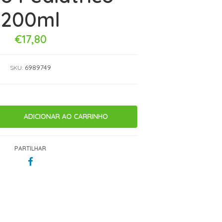
200ml
€17,80
6989749
SKU:
PARTILHAR