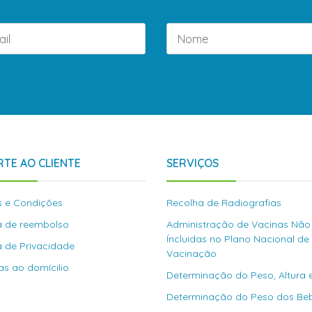
TE AO CLIENTE
SERVIÇOS
 e Condições
Recolha de Radiografias
ca de reembolso
Administração de Vacinas Não
Íncluidas no Plano Nacional de
ca de Privacidade
Vacinação
as ao domícilio
Determinação do Peso, Altura 
Determinação do Peso dos Be