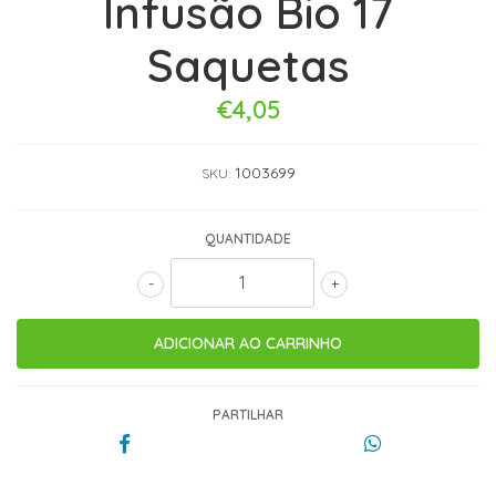
Infusão Bio 17
Saquetas
€4,05
1003699
SKU:
QUANTIDADE
-
+
PARTILHAR