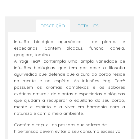
DESCRIÇÃO
DETALHES
Infusão biológica ayurvédica de plantas e
especiarias. Contém alcaçuz, funcho, canela,
gengibre, tomilho.
A Yogi Tea® contempla uma ampla variedade de
infusões biológicas que tem por base a filosofia
ayurvédica que defende que a cura do corpo reside
na mente e no espírito. As infusões Yogi Tea®
possuem os aromas complexos e os sabores
exóticos naturais de plantas e especiarias biológicas
que ajudam a recuperar o equilíbrio do seu corpo,
mente e espírito e a viver em harmonia com a
natureza e com o meio ambiente.
Contém alcaçuz - as pessoas que sofrem de
hipertensão devem evitar o seu consumo excessivo.