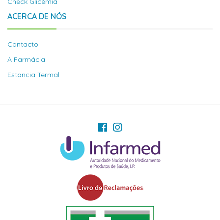
Check Glicémia
ACERCA DE NÓS
Contacto
A Farmácia
Estancia Termal