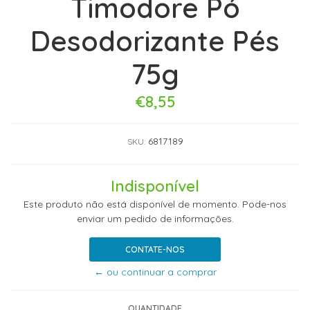
Timodore Pó
Desodorizante Pés
75g
€8,55
6817189
SKU:
Indisponível
Este produto não está disponível de momento. Pode-nos
enviar um pedido de informações.
CONTATE-NOS
← ou continuar a comprar
QUANTIDADE