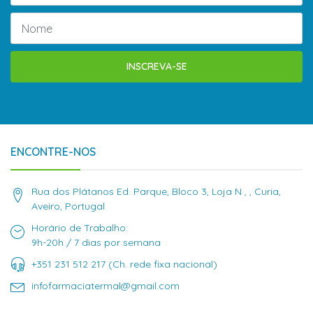
INSCREVA-SE
ENCONTRE-NOS
Rua dos Plátanos Ed. Parque, Bloco 3, Loja N , , Curia,
Aveiro, Portugal
Horário de Trabalho:
9h-20h / 7 dias por semana
+351 231 512 217 (Ch. rede fixa nacional)
infofarmaciatermal@gmail.com