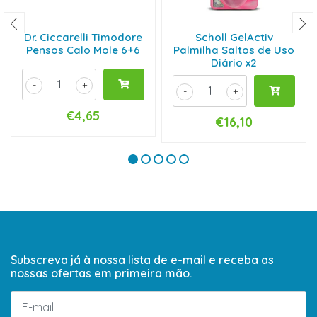
Dr. Ciccarelli Timodore
Scholl GelActiv
Pensos Calo Mole 6+6
Palmilha Saltos de Uso
Diário x2
-
+
-
+
€4,65
€16,10
Subscreva já à nossa lista de e-mail e receba as
nossas ofertas em primeira mão.