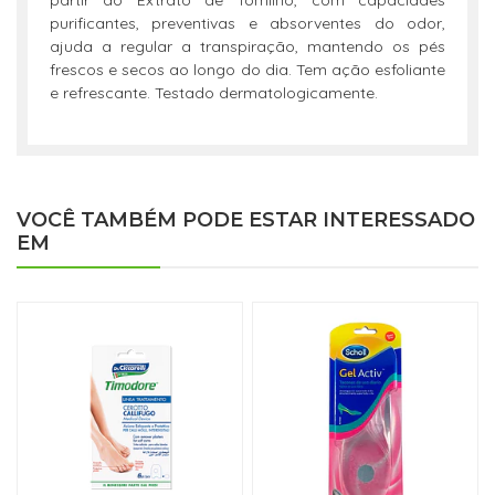
partir do Extrato de Tomilho, com capaciades
purificantes, preventivas e absorventes do odor,
ajuda a regular a transpiração, mantendo os pés
frescos e secos ao longo do dia. Tem ação esfoliante
e refrescante. Testado dermatologicamente.
VOCÊ TAMBÉM PODE ESTAR INTERESSADO
EM