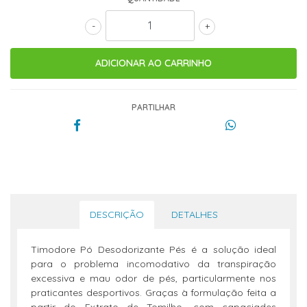
-
+
PARTILHAR
DESCRIÇÃO
DETALHES
Timodore Pó Desodorizante Pés é a solução ideal
para o problema incomodativo da transpiração
excessiva e mau odor de pés, particularmente nos
praticantes desportivos. Graças à formulação feita a