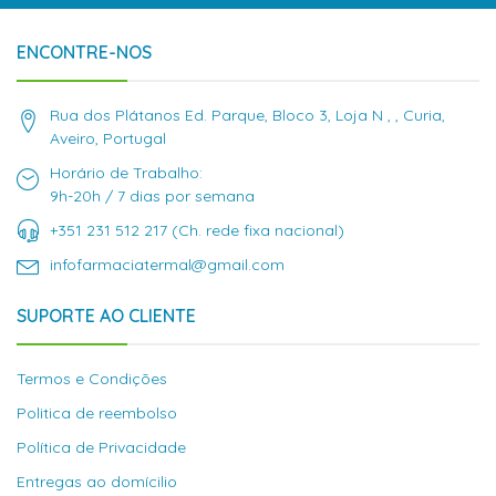
ENCONTRE-NOS
Rua dos Plátanos Ed. Parque, Bloco 3, Loja N , , Curia,
Aveiro, Portugal
Horário de Trabalho:
9h-20h / 7 dias por semana
+351 231 512 217 (Ch. rede fixa nacional)
infofarmaciatermal@gmail.com
SUPORTE AO CLIENTE
Termos e Condições
Politica de reembolso
Política de Privacidade
Entregas ao domícilio