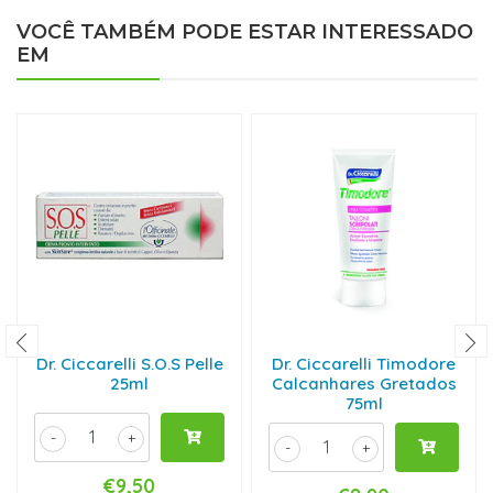
VOCÊ TAMBÉM PODE ESTAR INTERESSADO
EM
Dr. Ciccarelli S.O.S Pelle
Dr. Ciccarelli Timodore
25ml
Calcanhares Gretados
75ml
-
+
-
+
€9,50