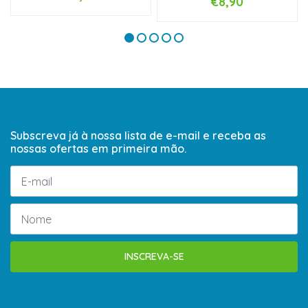
€8,90
Subscreva já à nossa lista de e-mail e receba as
nossas ofertas em primeira mão.
INSCREVA-SE