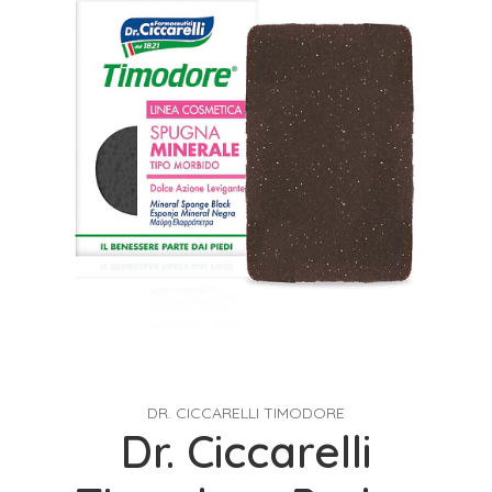
DR. CICCARELLI TIMODORE
Dr. Ciccarelli