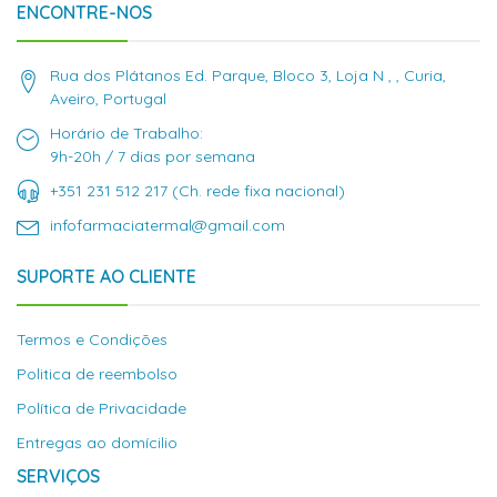
ENCONTRE-NOS
Rua dos Plátanos Ed. Parque, Bloco 3, Loja N , , Curia,
Aveiro, Portugal
Horário de Trabalho:
9h-20h / 7 dias por semana
+351 231 512 217 (Ch. rede fixa nacional)
infofarmaciatermal@gmail.com
SUPORTE AO CLIENTE
Termos e Condições
Politica de reembolso
Política de Privacidade
Entregas ao domícilio
SERVIÇOS