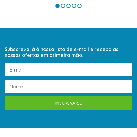
Subscreva já à nossa lista de e-mail e receba as
nossas ofertas em primeira mão.
INSCREVA-SE