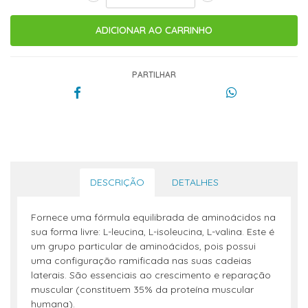
PARTILHAR
DESCRIÇÃO
DETALHES
Fornece uma fórmula equilibrada de aminoácidos na
sua forma livre: L-leucina, L-isoleucina, L-valina. Este é
um grupo particular de aminoácidos, pois possui
uma configuração ramificada nas suas cadeias
laterais. São essenciais ao crescimento e reparação
muscular (constituem 35% da proteína muscular
humana).