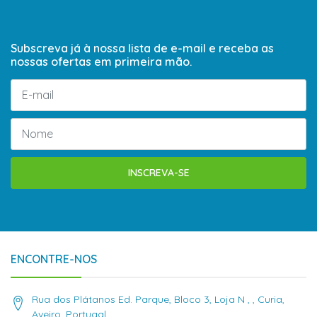
Subscreva já à nossa lista de e-mail e receba as
nossas ofertas em primeira mão.
INSCREVA-SE
ENCONTRE-NOS
Rua dos Plátanos Ed. Parque, Bloco 3, Loja N , , Curia,
Aveiro, Portugal