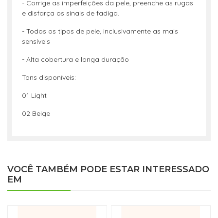
- Corrige as imperfeições da pele, preenche as rugas
e disfarça os sinais de fadiga.
- Todos os tipos de pele, inclusivamente as mais
sensíveis
- Alta cobertura e longa duração
Tons disponíveis:
01 Light
02 Beige
VOCÊ TAMBÉM PODE ESTAR INTERESSADO
EM