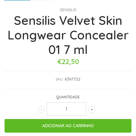
SENSILIS
Sensilis Velvet Skin
Longwear Concealer
01 7 ml
€22,50
6367722
SKU:
QUANTIDADE
-
+