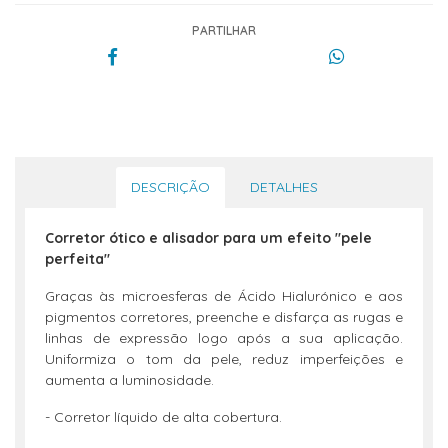
PARTILHAR
DESCRIÇÃO
DETALHES
Corretor ótico e alisador para um efeito "pele
perfeita"
Graças às microesferas de Ácido Hialurónico e aos
pigmentos corretores, preenche e disfarça as rugas e
linhas de expressão logo após a sua aplicação.
Uniformiza o tom da pele, reduz imperfeições e
aumenta a luminosidade.
- Corretor líquido de alta cobertura.