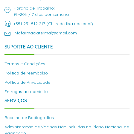
Horário de Trabalho:
9h-20h / 7 dias por semana
+351 231 512 217 (Ch. rede fixa nacional)
infofarmaciatermal@gmail.com
SUPORTE AO CLIENTE
Termos e Condições
Politica de reembolso
Política de Privacidade
Entregas ao domícilio
SERVIÇOS
Recolha de Radiografias
Administração de Vacinas Não Íncluidas no Plano Nacional de
Vacinação