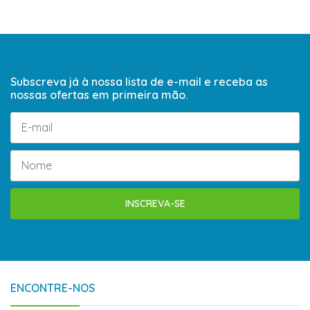
Subscreva já à nossa lista de e-mail e receba as
nossas ofertas em primeira mão.
INSCREVA-SE
ENCONTRE-NOS