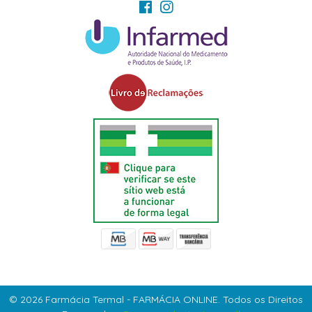
© 2026 Farmácia Termal - FARMÁCIA ONLINE. Todos os Direitos