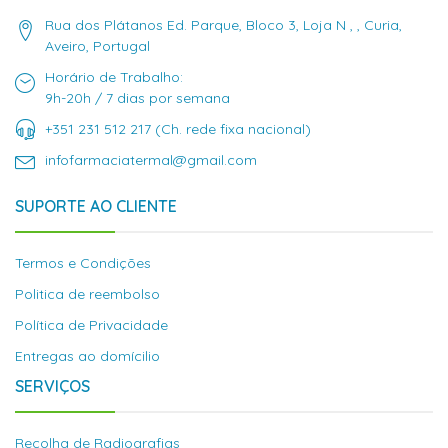
Rua dos Plátanos Ed. Parque, Bloco 3, Loja N , , Curia,
Aveiro, Portugal
Horário de Trabalho:
9h-20h / 7 dias por semana
+351 231 512 217 (Ch. rede fixa nacional)
infofarmaciatermal@gmail.com
SUPORTE AO CLIENTE
Termos e Condições
Politica de reembolso
Política de Privacidade
Entregas ao domícilio
SERVIÇOS
Recolha de Radiografias