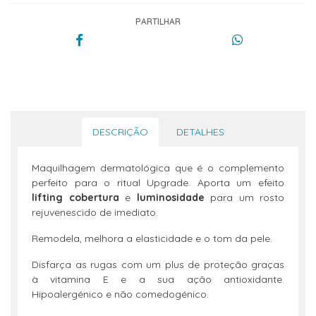
PARTILHAR
DESCRIÇÃO
DETALHES
Maquilhagem dermatológica que é o complemento
perfeito para o ritual Upgrade. Aporta um efeito
lifting cobertura
e
luminosidade
para um rosto
rejuvenescido de imediato.
Remodela, melhora a elasticidade e o tom da pele.
Disfarça as rugas com um plus de proteção graças
à vitamina E e a sua ação antioxidante.
Hipoalergénico e não comedogénico.