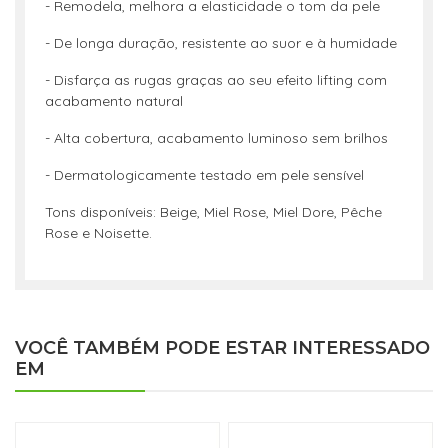
- Remodela, melhora a elasticidade o tom da pele
- De longa duração, resistente ao suor e à humidade
- Disfarça as rugas graças ao seu efeito lifting com
acabamento natural
- Alta cobertura, acabamento luminoso sem brilhos
- Dermatologicamente testado em pele sensível
Tons disponíveis: Beige, Miel Rose, Miel Dore, Pêche
Rose e Noisette.
VOCÊ TAMBÉM PODE ESTAR INTERESSADO
EM