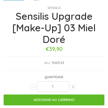
SENSILIS
Sensilis Upgrade
[Make-Up] 03 Miel
Doré
€39,90
7063123
SKU:
QUANTIDADE
-
+