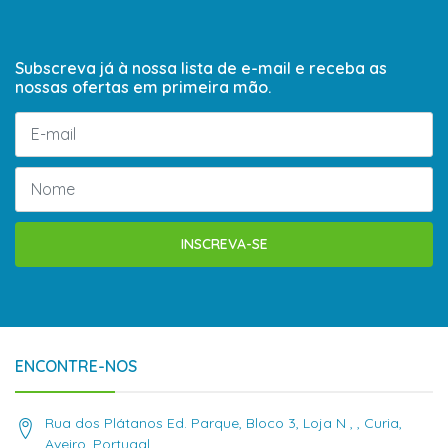
Subscreva já à nossa lista de e-mail e receba as
nossas ofertas em primeira mão.
INSCREVA-SE
ENCONTRE-NOS
Rua dos Plátanos Ed. Parque, Bloco 3, Loja N , , Curia,
Aveiro, Portugal