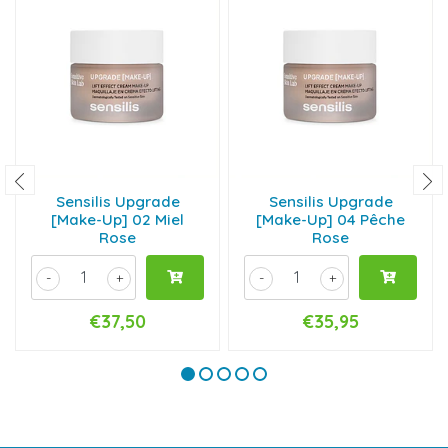
Sensilis Upgrade
Sensilis Upgrade
[Make-Up] 02 Miel
[Make-Up] 04 Pêche
Rose
Rose
-
+
-
+
€37,50
€35,95