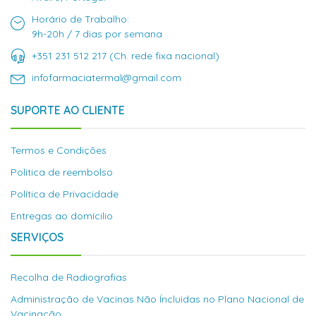
Horário de Trabalho:
9h-20h / 7 dias por semana
+351 231 512 217 (Ch. rede fixa nacional)
infofarmaciatermal@gmail.com
SUPORTE AO CLIENTE
Termos e Condições
Politica de reembolso
Política de Privacidade
Entregas ao domícilio
SERVIÇOS
Recolha de Radiografias
Administração de Vacinas Não Íncluidas no Plano Nacional de
Vacinação