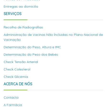
Entregas ao domícilio
SERVIÇOS
Recolha de Radiografias
Administração de Vacinas Não Íncluidas no Plano Nacional de
Vacinação
Determinação do Peso, Altura e IMC
Determinação do Peso dos Bebés
Check Tensão Arterial
Check Colesterol
Check Glicémia
ACERCA DE NÓS
Contacto
A Farmácia