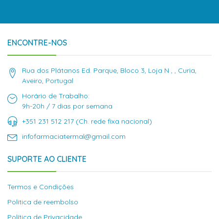
ENCONTRE-NOS
Rua dos Plátanos Ed. Parque, Bloco 3, Loja N , , Curia,
Aveiro, Portugal
Horário de Trabalho:
9h-20h / 7 dias por semana
+351 231 512 217 (Ch. rede fixa nacional)
infofarmaciatermal@gmail.com
SUPORTE AO CLIENTE
Termos e Condições
Politica de reembolso
Política de Privacidade