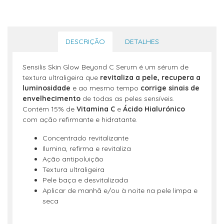
DESCRIÇÃO
DETALHES
Sensilis Skin Glow Beyond C Serum é um sérum de
textura ultraligeira que
revitaliza a pele, recupera a
luminosidade
e ao mesmo tempo
corrige sinais de
envelhecimento
de todas as peles sensíveis.
Contém 15% de
Vitamina C
e
Ácido Hialurónico
com ação refirmante e hidratante.
Concentrado revitalizante
Ilumina, refirma e revitaliza
Ação antipoluição
Textura ultraligeira
Pele baça e desvitalizada
Aplicar de manhã e/ou à noite na pele limpa e
seca