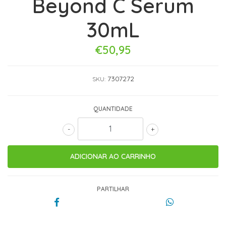
Beyond C Serum
30mL
€50,95
7307272
SKU:
QUANTIDADE
-
+
PARTILHAR