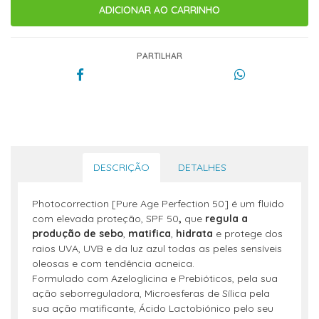
PARTILHAR
DESCRIÇÃO
DETALHES
Photocorrection [Pure Age Perfection 50] é um fluido
com elevada proteção, SPF 50
,
que
regula a
produção de sebo
,
matifica
,
hidrata
e protege dos
raios UVA, UVB e da luz azul todas as peles sensíveis
oleosas e com tendência acneica.
Formulado com Azeloglicina e Prebióticos, pela sua
ação seborreguladora, Microesferas de Sílica pela
sua ação matificante, Ácido Lactobiónico pelo seu