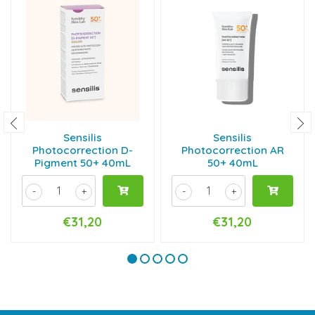
Sensilis
Sensilis
Photocorrection D-
Photocorrection AR
Pigment 50+ 40mL
50+ 40mL
-
+
-
+
€31,20
€31,20