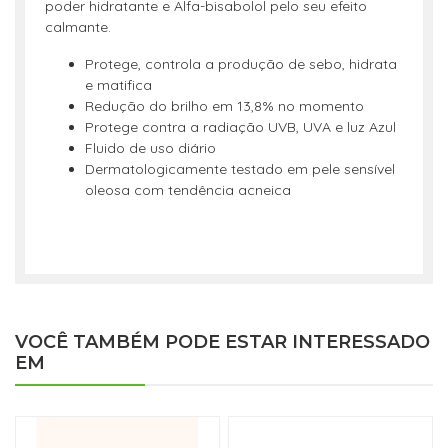
poder hidratante e Alfa-bisabolol pelo seu efeito
calmante.
Protege, controla a produção de sebo, hidrata
e matifica
Redução do brilho em 13,8% no momento
Protege contra a radiação UVB, UVA e luz Azul
Fluido de uso diário
Dermatologicamente testado em pele sensível
oleosa com tendência acneica
VOCÊ TAMBÉM PODE ESTAR INTERESSADO
EM