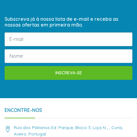
Subscreva já à nossa lista de e-mail e receba as
nossas ofertas em primeira mão.
INSCREVA-SE
ENCONTRE-NOS
Rua dos Plátanos Ed. Parque, Bloco 3, Loja N , , Curia,
Aveiro, Portugal