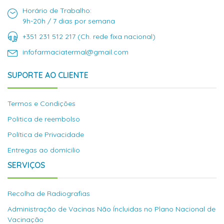
Horário de Trabalho:
9h-20h / 7 dias por semana
+351 231 512 217 (Ch. rede fixa nacional)
infofarmaciatermal@gmail.com
SUPORTE AO CLIENTE
Termos e Condições
Politica de reembolso
Política de Privacidade
Entregas ao domícilio
SERVIÇOS
Recolha de Radiografias
Administração de Vacinas Não Íncluidas no Plano Nacional de
Vacinação