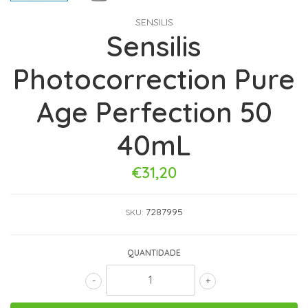
SENSILIS
Sensilis
Photocorrection Pure
Age Perfection 50
40mL
€31,20
7287995
SKU:
QUANTIDADE
-
+