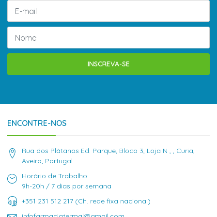
INSCREVA-SE
ENCONTRE-NOS
Rua dos Plátanos Ed. Parque, Bloco 3, Loja N , , Curia,
Aveiro, Portugal
Horário de Trabalho:
9h-20h / 7 dias por semana
+351 231 512 217 (Ch. rede fixa nacional)
infofarmaciatermal@gmail.com