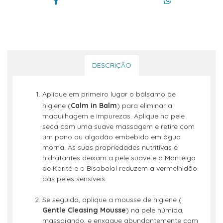
DESCRIÇÃO
Aplique em primeiro lugar o bálsamo de
higiene (
Calm in Balm
) para eliminar a
maquilhagem e impurezas. Aplique na pele
seca com uma suave massagem e retire com
um pano ou algodão embebido em água
morna. As suas propriedades nutritivas e
hidratantes deixam a pele suave e a Manteiga
de Karité e o Bisabolol reduzem a vermelhidão
das peles sensíveis.
Se seguida, aplique a mousse de higiene (
Gentle Cleasing Mousse
) na pele húmida,
massajando, e enxague abundantemente com