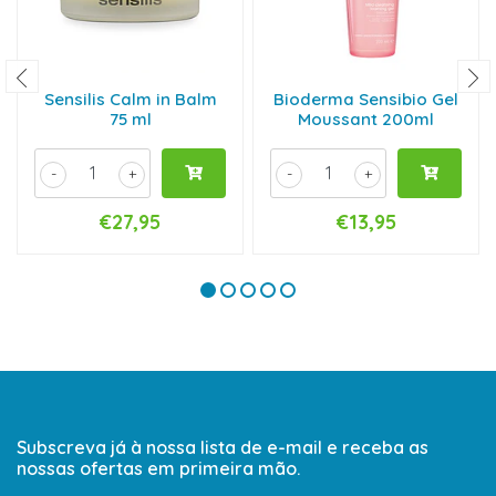
Sensilis Calm in Balm
Bioderma Sensibio Gel
75 ml
Moussant 200ml
-
+
-
+
€27,95
€13,95
Subscreva já à nossa lista de e-mail e receba as
nossas ofertas em primeira mão.