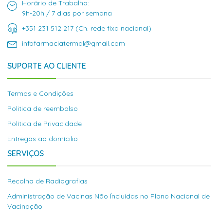
Horário de Trabalho:
9h-20h / 7 dias por semana
+351 231 512 217 (Ch. rede fixa nacional)
infofarmaciatermal@gmail.com
SUPORTE AO CLIENTE
Termos e Condições
Politica de reembolso
Política de Privacidade
Entregas ao domícilio
SERVIÇOS
Recolha de Radiografias
Administração de Vacinas Não Íncluidas no Plano Nacional de
Vacinação