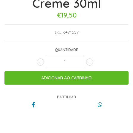
Creme 30ml
€19,50
6471557
SKU:
QUANTIDADE
-
+
PARTILHAR