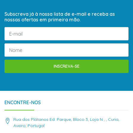
Subscreva já à nossa lista de e-mail e receba as
nossas ofertas em primeira mão.
INSCREVA-SE
ENCONTRE-NOS
Rua dos Plátanos Ed. Parque, Bloco 3, Loja N , , Curia,
Aveiro, Portugal