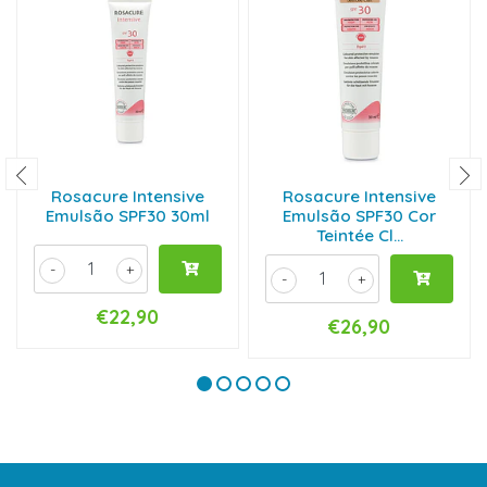
Rosacure Intensive
Rosacure Intensive
Emulsão SPF30 30ml
Emulsão SPF30 Cor
Teintée Cl...
-
+
-
+
€22,90
€26,90