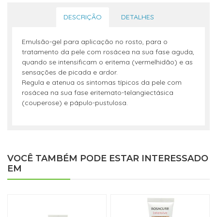
DESCRIÇÃO
DETALHES
Emulsão-gel para aplicação no rosto, para o
tratamento da pele com rosácea na sua fase aguda,
quando se intensificam o eritema (vermelhidão) e as
sensações de picada e ardor.
Regula e atenua os sintomas típicos da pele com
rosácea na sua fase eritemato-telangiectásica
(couperose) e pápulo-pustulosa.
VOCÊ TAMBÉM PODE ESTAR INTERESSADO
EM