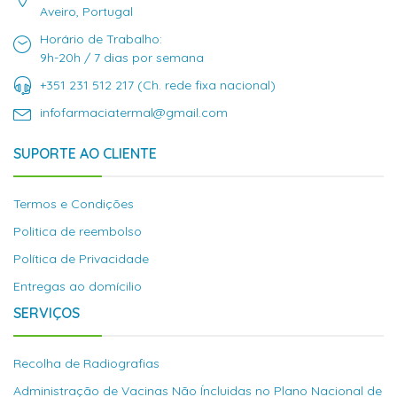
Aveiro, Portugal
Horário de Trabalho:
9h-20h / 7 dias por semana
+351 231 512 217 (Ch. rede fixa nacional)
infofarmaciatermal@gmail.com
SUPORTE AO CLIENTE
Termos e Condições
Politica de reembolso
Política de Privacidade
Entregas ao domícilio
SERVIÇOS
Recolha de Radiografias
Administração de Vacinas Não Íncluidas no Plano Nacional de