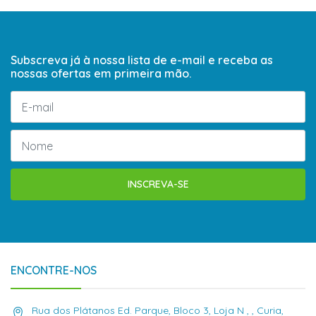
Subscreva já à nossa lista de e-mail e receba as
nossas ofertas em primeira mão.
INSCREVA-SE
ENCONTRE-NOS
Rua dos Plátanos Ed. Parque, Bloco 3, Loja N , , Curia,