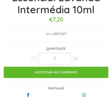
Intermédia 10ml
€7,20
6951327
SKU:
QUANTIDADE
-
+
PARTILHAR