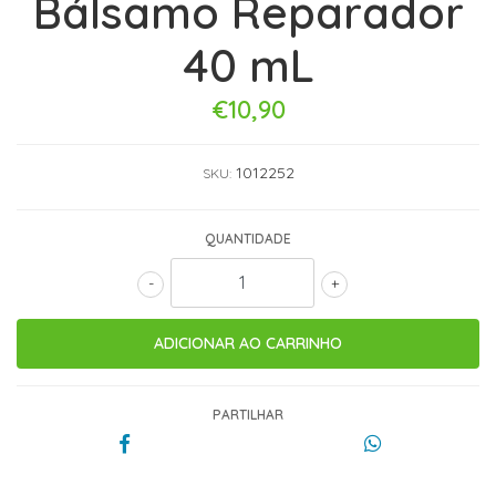
Bálsamo Reparador
40 mL
€10,90
1012252
SKU:
QUANTIDADE
-
+
PARTILHAR