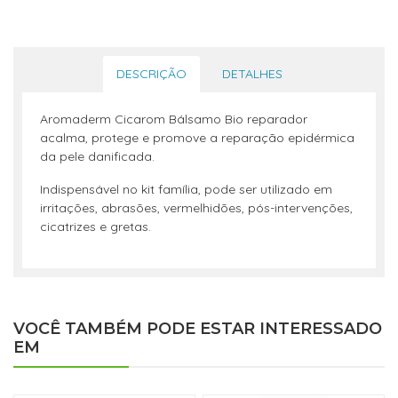
DESCRIÇÃO
DETALHES
Aromaderm Cicarom Bálsamo Bio reparador
acalma, protege e promove a reparação epidérmica
da pele danificada.
Indispensável no kit família, pode ser utilizado em
irritações, abrasões, vermelhidões, pós-intervenções,
cicatrizes e gretas.
VOCÊ TAMBÉM PODE ESTAR INTERESSADO
EM