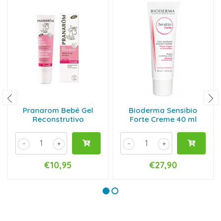
Pranarom Bebé Gel
Bioderma Sensibio
Reconstrutivo
Forte Creme 40 ml
-
+
-
+
€10,95
€27,90