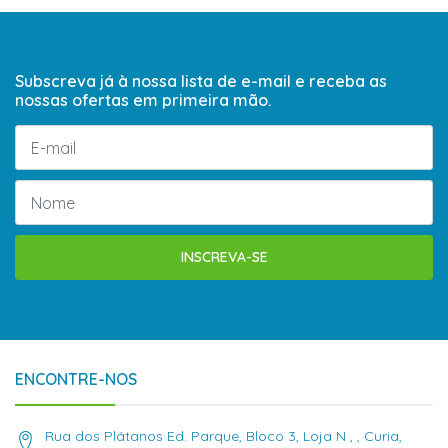
Subscreva já à nossa lista de e-mail e receba as
nossas ofertas em primeira mão.
INSCREVA-SE
ENCONTRE-NOS
Rua dos Plátanos Ed. Parque, Bloco 3, Loja N , , Curia,