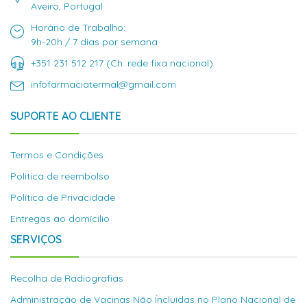
Aveiro, Portugal
Horário de Trabalho:
9h-20h / 7 dias por semana
+351 231 512 217 (Ch. rede fixa nacional)
infofarmaciatermal@gmail.com
SUPORTE AO CLIENTE
Termos e Condições
Politica de reembolso
Política de Privacidade
Entregas ao domícilio
SERVIÇOS
Recolha de Radiografias
Administração de Vacinas Não Íncluidas no Plano Nacional de