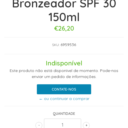
Bronzeador SPF 30
150ml
€26,20
6959536
SKU:
Indisponível
Este produto não está disponível de momento. Pode-nos
enviar um pedido de informações.
CONTATE-NOS
← ou continuar a comprar
QUANTIDADE
-
+