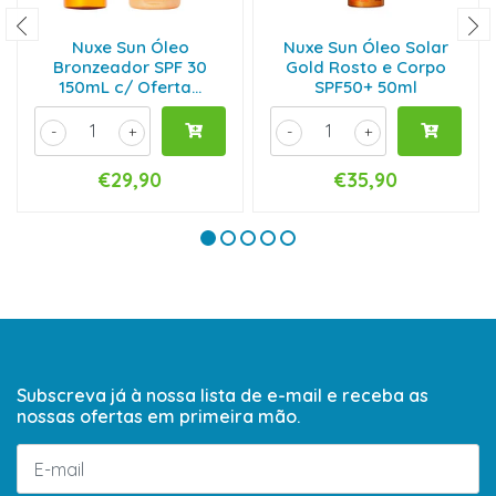
Nuxe Sun Óleo
Nuxe Sun Óleo Solar
Bronzeador SPF 30
Gold Rosto e Corpo
150mL c/ Oferta...
SPF50+ 50ml
-
+
-
+
€29,90
€35,90
Subscreva já à nossa lista de e-mail e receba as
nossas ofertas em primeira mão.