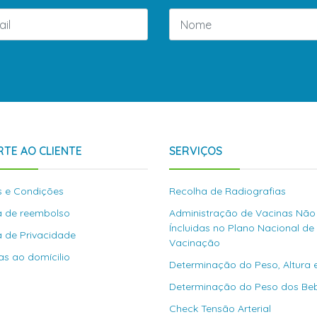
TE AO CLIENTE
SERVIÇOS
 e Condições
Recolha de Radiografias
ca de reembolso
Administração de Vacinas Não
Íncluidas no Plano Nacional de
ca de Privacidade
Vacinação
as ao domícilio
Determinação do Peso, Altura 
Determinação do Peso dos Be
Check Tensão Arterial