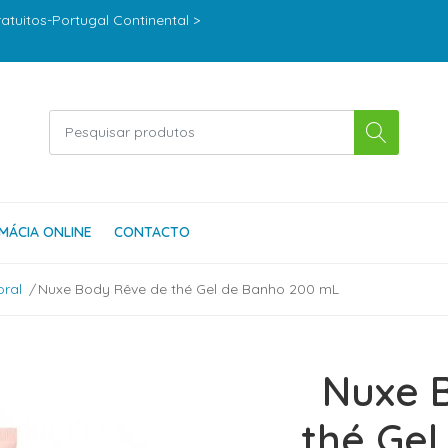
ratuitos-Portugal Continental >
MÁCIA ONLINE
CONTACTO
oral
Nuxe Body Rêve de thé Gel de Banho 200 mL
Nuxe 
thé Gel