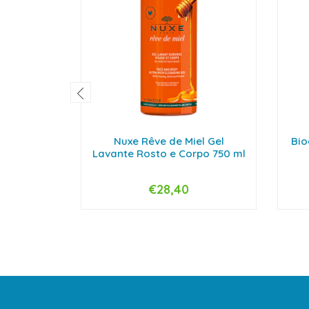
Nuxe Rêve de Miel Gel
Bio
Lavante Rosto e Corpo 750 ml
€28,40
-
+
-