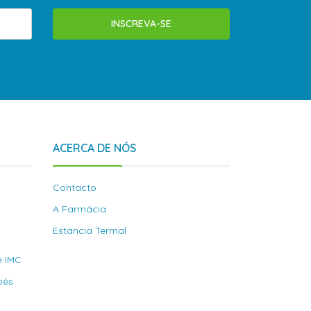
INSCREVA-SE
ACERCA DE NÓS
Contacto
A Farmácia
Estancia Termal
e IMC
bés