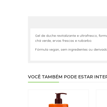
Gel de duche revitalizante e ultrafresco, 
chá verde, ervas frescas e ruibarbo.
Fórmula vegan, sem ingredientes ou derivad
VOCÊ TAMBÉM PODE ESTAR INTE