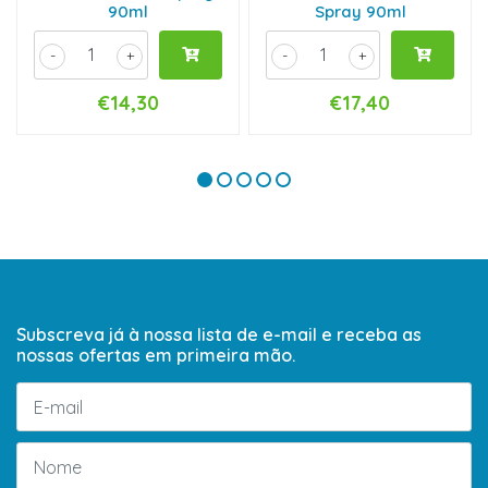
90ml
Spray 90ml
-
+
-
+
€14,30
€17,40
Subscreva já à nossa lista de e-mail e receba as
nossas ofertas em primeira mão.