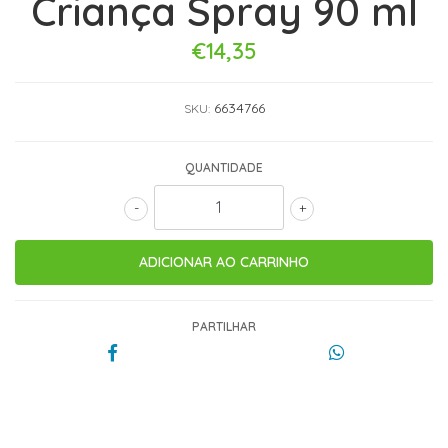
Criança Spray 90 ml
€14,35
6634766
SKU:
QUANTIDADE
-
+
PARTILHAR