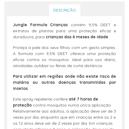
DESCRIÇÃO
Jungle Formula Crianças
contém 9,5% DEET e
extratos de plantas para uma proteção eficaz e
duradoura, para
crianças dos 6 meses de idade
.
Proteja a pele dos seus filhos com um gesto simples.
A formula com 9,5% DEET oferece uma proteção
eficaz contra os mosquitos. Ideal para uso diário,
atividades
outdoor
ou férias de curta distância.
Para utilizar em regiões onde não existe risco de
malária ou outras doenças transmitidas por
insetos.
Este spray repelente confere
até 7 horas de
proteção
contra mosquitos numa única aplicação.
Relativamente aos adultos, a aplicação deve ser de 3
vezes por dia, enquanto que em crianças entre os 2 e
os 12 anos deve ser de 2 vezes por dia. Em crianças