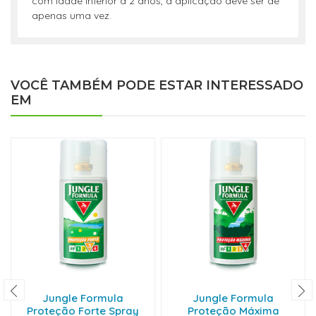
com idade inferior a 2 anos, a aplicação deve ser de
apenas uma vez.
VOCÊ TAMBÉM PODE ESTAR INTERESSADO
EM
Jungle Formula
Jungle Formula
Proteção Forte Spray
Proteção Máxima