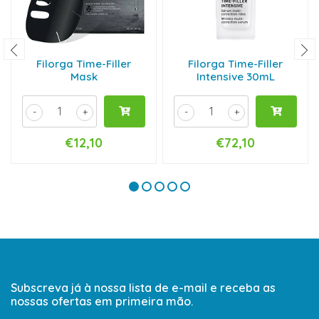
Filorga Time-Filler
Filorga Time-Filler
Mask
Intensive 30mL
-
+
-
+
€12,10
€72,10
Subscreva já à nossa lista de e-mail e receba as
nossas ofertas em primeira mão.