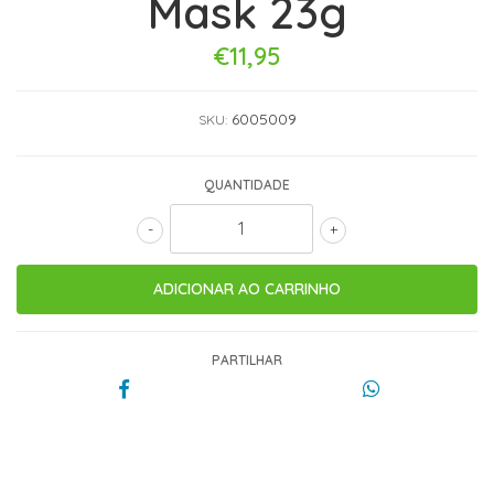
Mask 23g
€11,95
6005009
SKU:
QUANTIDADE
-
+
PARTILHAR