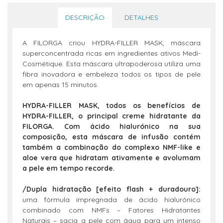
DESCRIÇÃO
DETALHES
A FILORGA criou HYDRA-FILLER MASK, máscara
superconcentrada ricas em ingredientes ativos Medi-
Cosmétique. Esta máscara ultrapoderosa utiliza uma
fibra inovadora e embeleza todos os tipos de pele
em apenas 15 minutos.
HYDRA-FILLER MASK, todos os benefícios de
HYDRA-FILLER, o principal creme hidratante da
FILORGA. Com ácido hialurónico na sua
composição, esta máscara de infusão contém
também a combinação do complexo NMF-like e
aloe vera que hidratam ativamente e avolumam
a pele em tempo recorde.
/Dupla hidratação [efeito flash + duradouro]:
uma fórmula impregnada de ácido hialurónico
combinado com NMFs – Fatores Hidratantes
Naturais – sacia a pele com água para um intenso