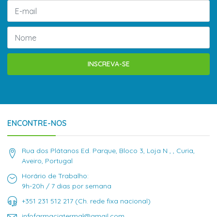
INSCREVA-SE
ENCONTRE-NOS
Rua dos Plátanos Ed. Parque, Bloco 3, Loja N , , Curia,
Aveiro, Portugal
Horário de Trabalho:
9h-20h / 7 dias por semana
+351 231 512 217 (Ch. rede fixa nacional)
infofarmaciatermal@gmail.com