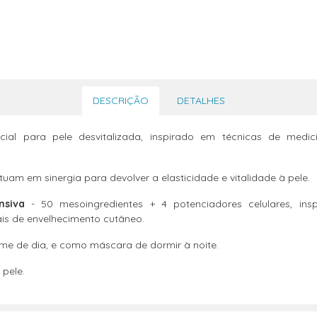
DESCRIÇÃO
DETALHES
ial para pele desvitalizada, inspirado em técnicas de medic
atuam em sinergia para devolver a elasticidade e vitalidade à pele.
nsiva
- 50 mesoingredientes + 4 potenciadores celulares, ins
is de envelhecimento cutâneo.
eme de dia, e como máscara de dormir à noite.
 pele.