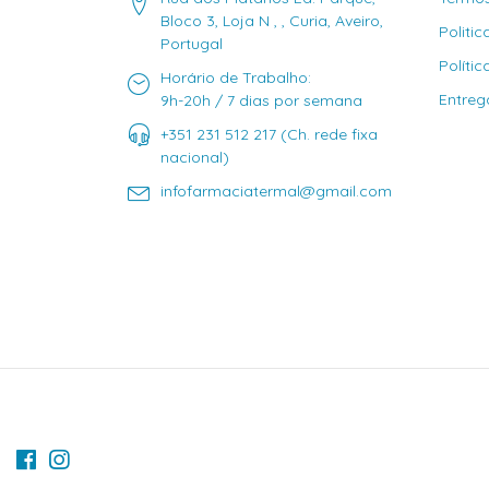
Bloco 3, Loja N , , Curia, Aveiro,
Politi
Portugal
Políti
Horário de Trabalho:
Entreg
9h-20h / 7 dias por semana
+351 231 512 217 (Ch. rede fixa
nacional)
infofarmaciatermal@gmail.com