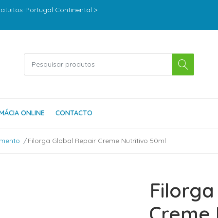
ratuitos-Portugal Continental >
MÁCIA ONLINE
CONTACTO
imento
Filorga Global Repair Creme Nutritivo 50ml
Filorga
Creme 