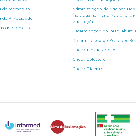
ca de reembolso
Administração de Vacinas Não
Íncluidas no Plano Nacional de
ca de Privacidade
Vacinação
as ao domícilio
Determinação do Peso, Altura 
Determinação do Peso dos Be
Check Tensão Arterial
Check Colesterol
Check Glicémia