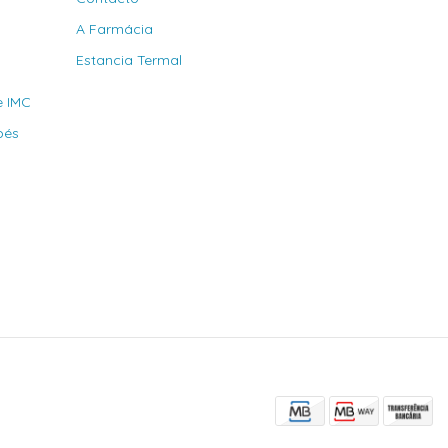
A Farmácia
Estancia Termal
e IMC
bés