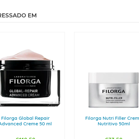
RESSADO EM
Filorga Global Repair
Filorga Nutri Filler Cre
Advanced Creme 50 ml
Nutritivo 50ml