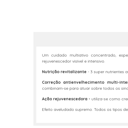
Um cuidado multiativo concentrado, espec
rejuvenescedor visível e intensivo.
Nutrição revitalizante
- 3 super nutrientes 
Correção antienvelhecimento multi-inte
combinam-se para atuar sobre todos os sina
Ação rejuvenescedora -
utiliza-se como cr
Efeito aveludado supremo. Todos os tipos de