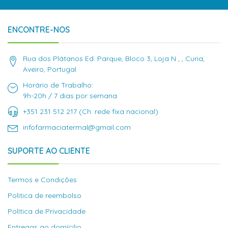
ENCONTRE-NOS
Rua dos Plátanos Ed. Parque, Bloco 3, Loja N , , Curia,
Aveiro, Portugal
Horário de Trabalho:
9h-20h / 7 dias por semana
+351 231 512 217 (Ch. rede fixa nacional)
infofarmaciatermal@gmail.com
SUPORTE AO CLIENTE
Termos e Condições
Politica de reembolso
Política de Privacidade
Entregas ao domícilio