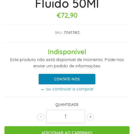
Fluido 50Ml
€72,90
7061382
SKU:
Indisponível
Este produto não está disponível de momento. Pode-nos
enviar um pedido de informações.
CONTATE-NOS
← ou continuar a comprar
QUANTIDADE
-
+