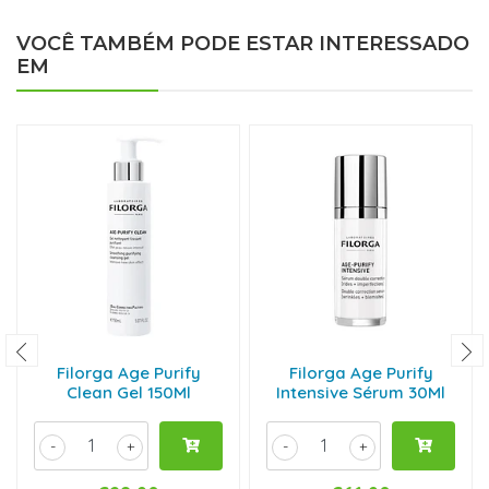
VOCÊ TAMBÉM PODE ESTAR INTERESSADO
EM
Filorga Age Purify
Filorga Age Purify
Clean Gel 150Ml
Intensive Sérum 30Ml
-
+
-
+