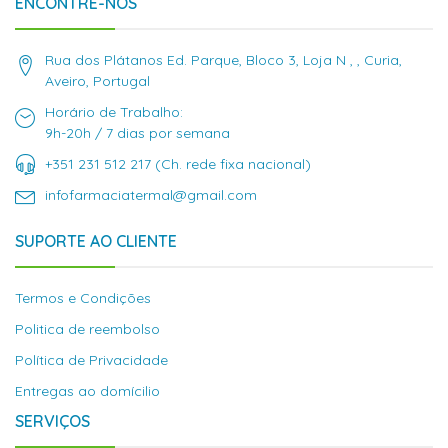
ENCONTRE-NOS
Rua dos Plátanos Ed. Parque, Bloco 3, Loja N , , Curia,
Aveiro, Portugal
Horário de Trabalho:
9h-20h / 7 dias por semana
+351 231 512 217 (Ch. rede fixa nacional)
infofarmaciatermal@gmail.com
SUPORTE AO CLIENTE
Termos e Condições
Politica de reembolso
Política de Privacidade
Entregas ao domícilio
SERVIÇOS