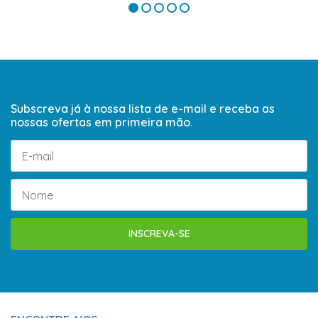
Subscreva já à nossa lista de e-mail e receba as
nossas ofertas em primeira mão.
INSCREVA-SE