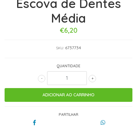
Escova de Dentes
Média
€6,20
6737734
SKU:
QUANTIDADE
-
+
PARTILHAR