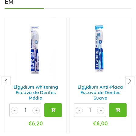
EM
Elgydium Whitening
Elgydium Anti-Placa
Escova de Dentes
Escova de Dentes
Média
Suave
-
+
-
+
€6,20
€6,00