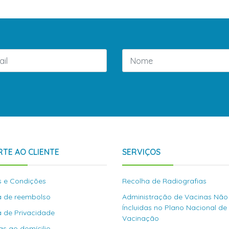
TE AO CLIENTE
SERVIÇOS
 e Condições
Recolha de Radiografias
ca de reembolso
Administração de Vacinas Não
Íncluidas no Plano Nacional de
ca de Privacidade
Vacinação
as ao domícilio