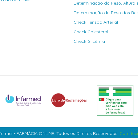
Determinação do Peso, Altura 
Determinação do Peso dos Be
Check Tensão Arterial
Check Colesterol
Check Glicémia
ermal - FARMÁCIA ONLINE. Todos os Direitos Reservados.
Com tecn