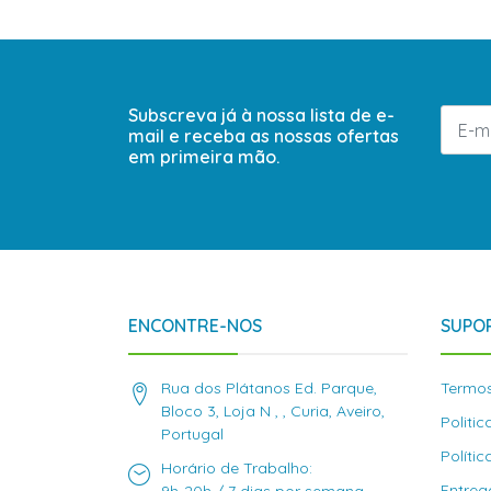
Subscreva já à nossa lista de e-
mail e receba as nossas ofertas
em primeira mão.
ENCONTRE-NOS
SUPOR
Rua dos Plátanos Ed. Parque,
Termos
Bloco 3, Loja N , , Curia, Aveiro,
Politi
Portugal
Políti
Horário de Trabalho:
Entreg