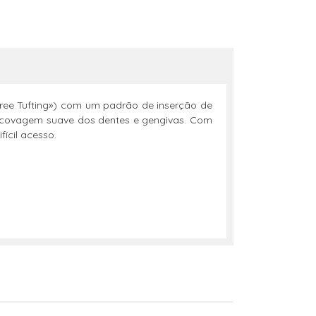
Free Tufting») com um padrão de inserção de
scovagem suave dos dentes e gengivas. Com
ícil acesso.