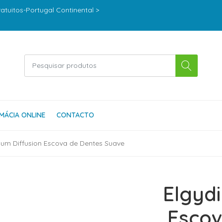
ratuitos-Portugal Continental >
MÁCIA ONLINE
CONTACTO
ium Diffusion Escova de Dentes Suave
Elgyd
Escov