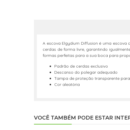
A escova Elgydium Diffusion é uma escova d
cerdas de forma livre, garantindo igualm
formas perfeitas para a sua boca para prop
Padrão de cerdas exclusivo
Descanso do polegar adequado
Tampa de proteção transparente para
Cor aleatória
VOCÊ TAMBÉM PODE ESTAR INTE