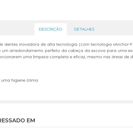
DESCRIÇÃO
DETALHES
e dentes inovadora de alta tecnologia (com tecnologia «Anchor-
ente um arredondamento perfeito da cabeça da escova para uma e
orcionarem uma limpeza completa e eficaz, mesmo nas áreas de dif
 uma higiene ótima
RESSADO EM