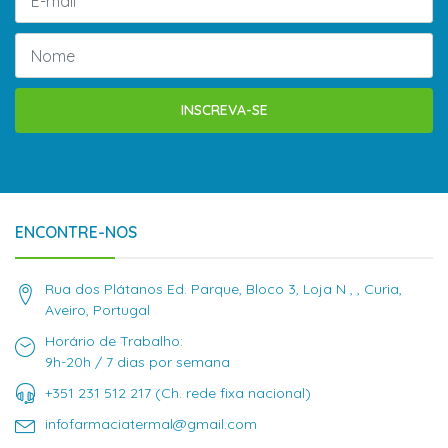
INSCREVA-SE
ENCONTRE-NOS
Rua dos Plátanos Ed. Parque, Bloco 3, Loja N , , Curia,
Aveiro, Portugal
Horário de Trabalho:
9h-20h / 7 dias por semana
+351 231 512 217 (Ch. rede fixa nacional)
infofarmaciatermal@gmail.com