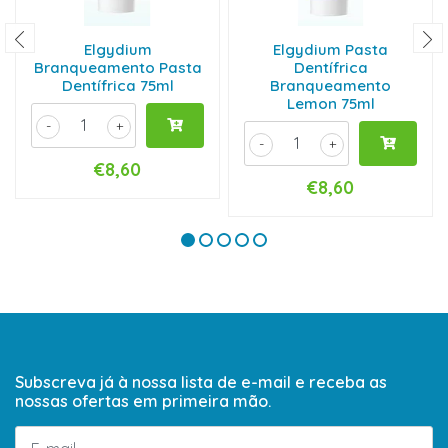
Elgydium
Elgydium Pasta
Branqueamento Pasta
Dentífrica
Dentífrica 75ml
Branqueamento
Lemon 75ml
-
+
-
+
€8,60
€8,60
Subscreva já à nossa lista de e-mail e receba as
nossas ofertas em primeira mão.