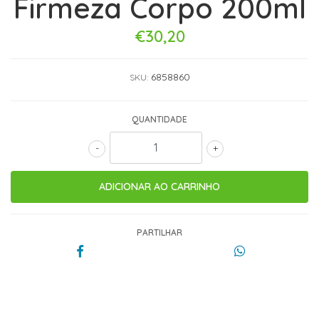
Firmeza Corpo 200ml
€30,20
6858860
SKU:
QUANTIDADE
-
+
PARTILHAR