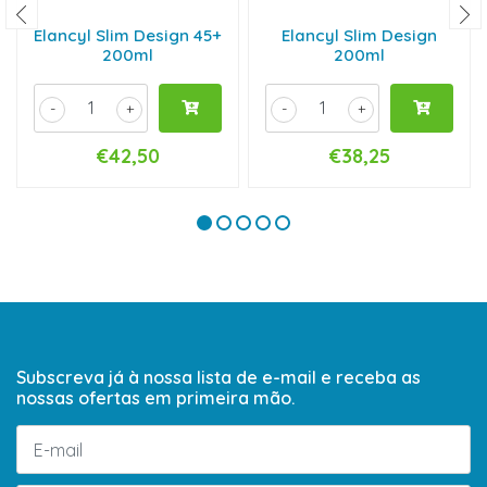
Elancyl Slim Design 45+
Elancyl Slim Design
200ml
200ml
-
+
-
+
€42,50
€38,25
Subscreva já à nossa lista de e-mail e receba as
nossas ofertas em primeira mão.