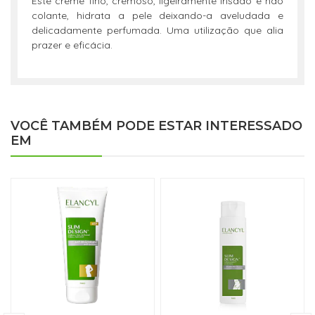
Este creme fino, cremoso, ligeiramente irisado e não
colante, hidrata a pele deixando-a aveludada e
delicadamente perfumada. Uma utilização que alia
prazer e eficácia.
VOCÊ TAMBÉM PODE ESTAR INTERESSADO
EM