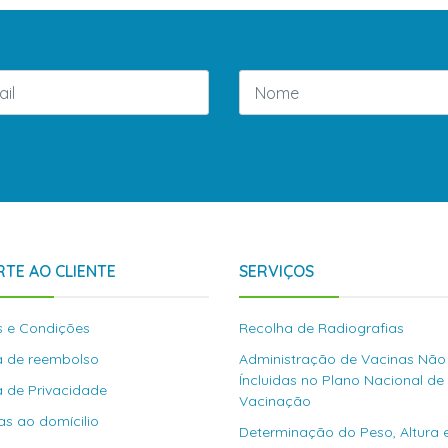
TE AO CLIENTE
SERVIÇOS
 e Condições
Recolha de Radiografias
ca de reembolso
Administração de Vacinas Não
Íncluidas no Plano Nacional de
ca de Privacidade
Vacinação
as ao domícilio
Determinação do Peso, Altura 