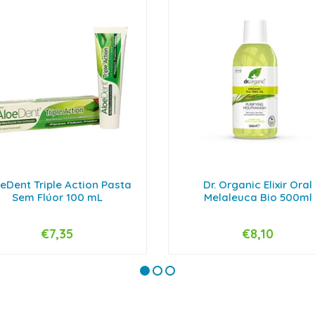
eDent Triple Action Pasta
Dr. Organic Elixir Oral
Sem Flúor 100 mL
Melaleuca Bio 500ml
€7,35
€8,10
+
-
+