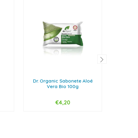
Dr. Organic Sabonete Aloé
Dr. O
Vera Bio 100g
Cha
€4,20
-
+
-