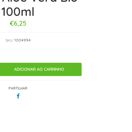
100ml
€6,25
1004994
SKU:
PARTILHAR