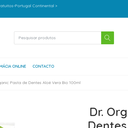
ratuitos-Portugal Continental >
MÁCIA ONLINE
CONTACTO
ganic Pasta de Dentes Aloé Vera Bio 100ml
Dr. Or
Dentes