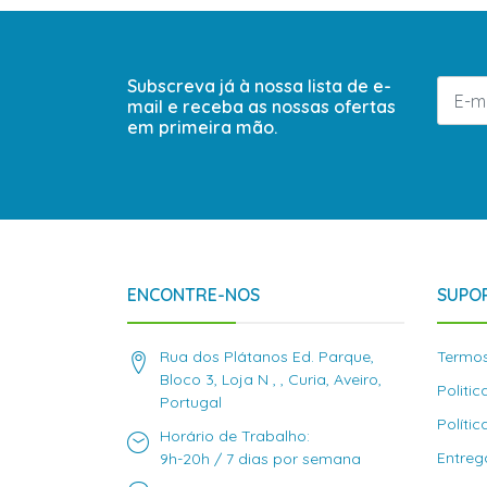
Subscreva já à nossa lista de e-
mail e receba as nossas ofertas
em primeira mão.
ENCONTRE-NOS
SUPOR
Rua dos Plátanos Ed. Parque,
Termos
Bloco 3, Loja N , , Curia, Aveiro,
Politi
Portugal
Políti
Horário de Trabalho:
Entreg
9h-20h / 7 dias por semana