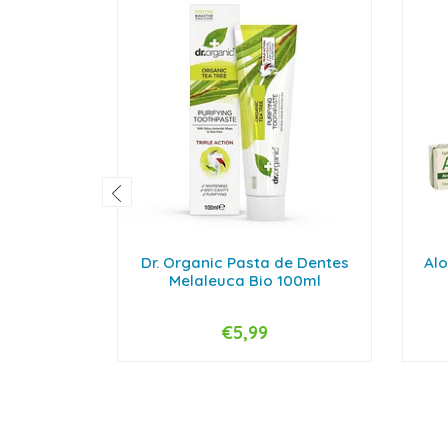
Dr. Organic Pasta de Dentes
Alo
Melaleuca Bio 100ml
€5,99
-
+
-