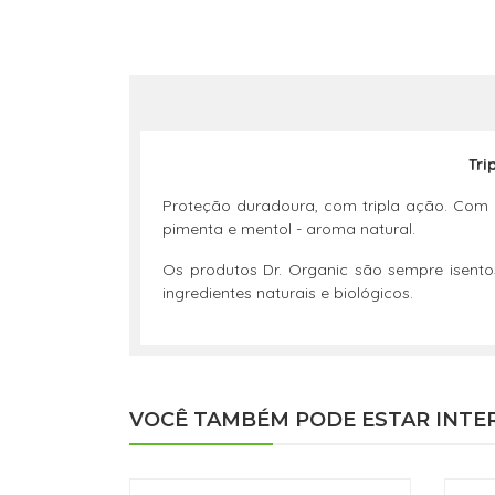
Tri
Proteção duradoura, com tripla ação. Com al
pimenta e mentol - aroma natural.
Os produtos Dr. Organic são sempre isento
ingredientes naturais e biológicos.
VOCÊ TAMBÉM PODE ESTAR INTE