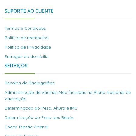
SUPORTE AO CLIENTE
Termos e Condições
Politica de reembolso
Política de Privacidade
Entregas ao domícilio
SERVIÇOS
Recolha de Radiografias
Administração de Vacinas Não Íncluidas no Plano Nacional de
Vacinação
Determinação do Peso, Altura e IMC
Determinação do Peso dos Bebés
Check Tensão Arterial