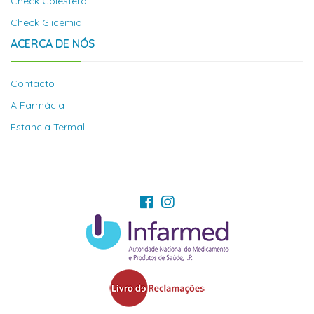
Check Colesterol
Check Glicémia
ACERCA DE NÓS
Contacto
A Farmácia
Estancia Termal