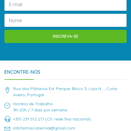
INSCREVA-SE
ENCONTRE-NOS
Rua dos Plátanos Ed. Parque, Bloco 3, Loja N , , Curia,
Aveiro, Portugal
Horário de Trabalho:
9h-20h / 7 dias por semana
+351 231 512 217 (Ch. rede fixa nacional)
infofarmaciatermal@gmail.com