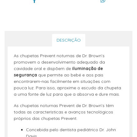
DESCRIÇÃO
As chupetas Prevent noturnas de Dr. Brown’s
promovem o desenvolvimento adequado da
cavidade oral e dispõem de
iluminação de
segurança
que permite ao bebé e aos pais
encontrarem-nas facilmente em situações com
pouca luz. Para isso, aproxime o escudo da chupeta
a uma fonte de luz para que a absorva e dure mais.
As chupetas noturnas Prevent de Dr. Brown’s têm
todas as características e avanços tecnológicos
próprios das chupetas Prevent.
Concebida pelo dentista pediátrico Dr. John
Davis.