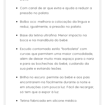
Com canal de ar que evita e ajuda a reduzir a
pressão no palato.
Bolbo oco: melhora a colocação da língua e
reduz, igualmente, a pressão no palato.
Base da tetina ultrafina: Menor impacto na
boca e na mandíbula do bebé.
Escudo contornado estilo “borboleta” com
curvas que permitem uma maior comodidade,
além de deixar muito mais espaço para o nariz
e para as bochechas do bebé, cuidando da
sua pele e evitando lesões.
Brilha no escuro: permite ao bebé e aos pais
encontrarem-na facilmente durante a noite e
em situações com pouca luz. Fácil de recargar,
só tem que a expor à luz.
Tetina fabricada em silicone médico.