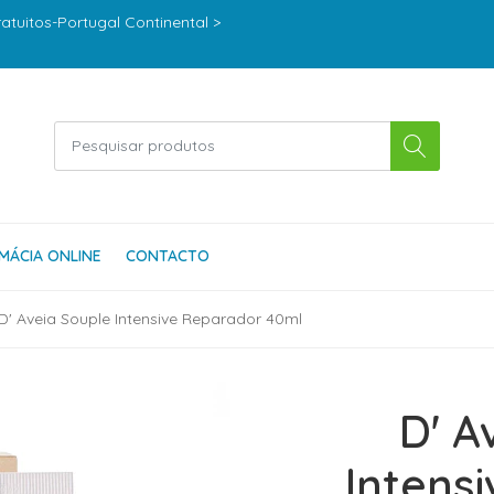
ratuitos-Portugal Continental >
MÁCIA ONLINE
CONTACTO
D' Aveia Souple Intensive Reparador 40ml
D' A
Intens