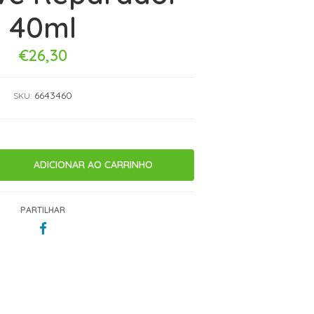
40ml
€26,30
6643460
SKU:
PARTILHAR