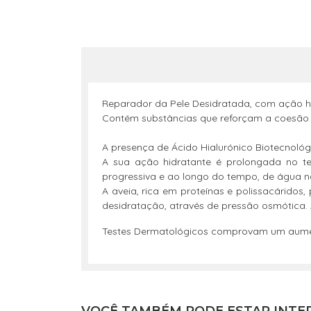
Reparador da Pele Desidratada, com ação hid
Contém substâncias que reforçam a coesão d
A presença de Ácido Hialurónico Biotecnológi
A sua ação hidratante é prolongada no t
progressiva e ao longo do tempo, de água na
A aveia, rica em proteínas e polissacáridos
desidratação, através de pressão osmótica. 
Testes Dermatológicos comprovam um aumen