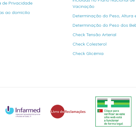
Íncluidas no Plano Nacional de
ca de Privacidade
Vacinação
as ao domícilio
Determinação do Peso, Altura 
Determinação do Peso dos Be
Check Tensão Arterial
Check Colesterol
Check Glicémia