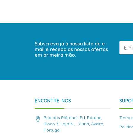
Subscreva já à nossa lista de e-
mail e receba as nossas ofertas
em primeira mão.
ENCONTRE-NOS
SUPOR
Rua dos Plátanos Ed. Parque,
Termos
Bloco 3, Loja N , , Curia, Aveiro,
Politi
Portugal