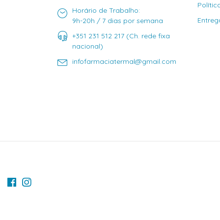
Políti
Horário de Trabalho:
Entreg
9h-20h / 7 dias por semana
+351 231 512 217 (Ch. rede fixa
nacional)
infofarmaciatermal@gmail.com