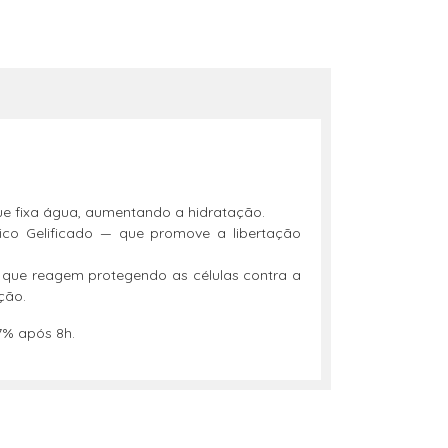
 que fixa água, aumentando a hidratação.
co Gelificado — que promove a libertação
s, que reagem protegendo as células contra a
ção.
7% após 8h.