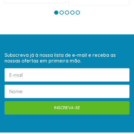
Subscreva já à nossa lista de e-mail e receba as
nossas ofertas em primeira mão.
INSCREVA-SE