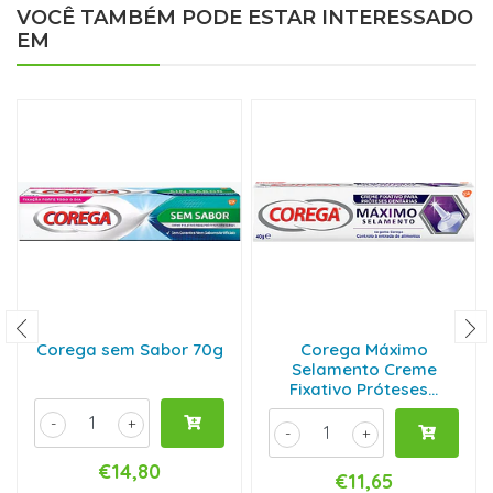
VOCÊ TAMBÉM PODE ESTAR INTERESSADO
EM
Corega sem Sabor 70g
Corega Máximo
Selamento Creme
Fixativo Próteses...
-
+
-
+
€14,80
€11,65