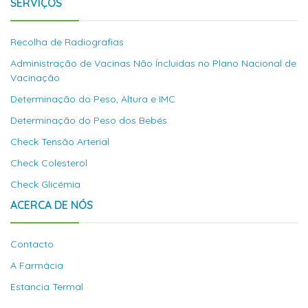
SERVIÇOS
Recolha de Radiografias
Administração de Vacinas Não Íncluidas no Plano Nacional de
Vacinação
Determinação do Peso, Altura e IMC
Determinação do Peso dos Bebés
Check Tensão Arterial
Check Colesterol
Check Glicémia
ACERCA DE NÓS
Contacto
A Farmácia
Estancia Termal