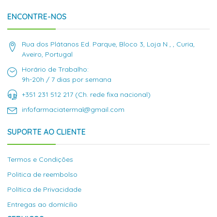
ENCONTRE-NOS
Rua dos Plátanos Ed. Parque, Bloco 3, Loja N , , Curia,
Aveiro, Portugal
Horário de Trabalho:
9h-20h / 7 dias por semana
+351 231 512 217 (Ch. rede fixa nacional)
infofarmaciatermal@gmail.com
SUPORTE AO CLIENTE
Termos e Condições
Politica de reembolso
Política de Privacidade
Entregas ao domícilio