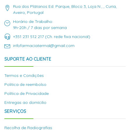
Rua dos Plátanos Ed. Parque, Bloco 3, Loja N , , Curia,
Aveiro, Portugal
Horário de Trabalho:
9h-20h / 7 dias por semana
+351 231 512 217 (Ch. rede fixa nacional)
infofarmaciatermal@gmail.com
SUPORTE AO CLIENTE
Termos e Condições
Politica de reembolso
Política de Privacidade
Entregas ao domícilio
SERVIÇOS
Recolha de Radiografias