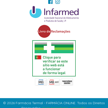
© 2026 Farmácia Termal - FARMÁCIA ONLINE. Todos os Direitos