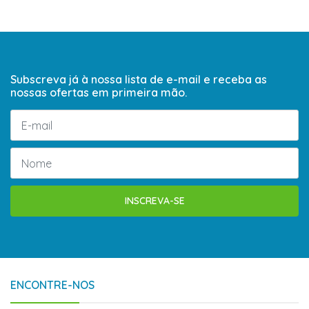
Subscreva já à nossa lista de e-mail e receba as
nossas ofertas em primeira mão.
INSCREVA-SE
ENCONTRE-NOS