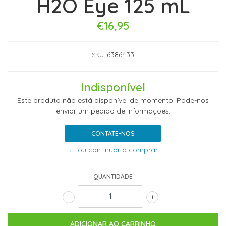
H2O Eye 125 mL
€16,95
6386433
SKU:
Indisponível
Este produto não está disponível de momento. Pode-nos
enviar um pedido de informações.
CONTATE-NOS
← ou continuar a comprar
QUANTIDADE
-
+