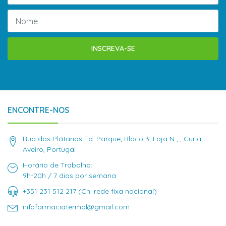
INSCREVA-SE
ENCONTRE-NOS
Rua dos Plátanos Ed. Parque, Bloco 3, Loja N , , Curia,
Aveiro, Portugal
Horário de Trabalho:
9h-20h / 7 dias por semana
+351 231 512 217 (Ch. rede fixa nacional)
infofarmaciatermal@gmail.com