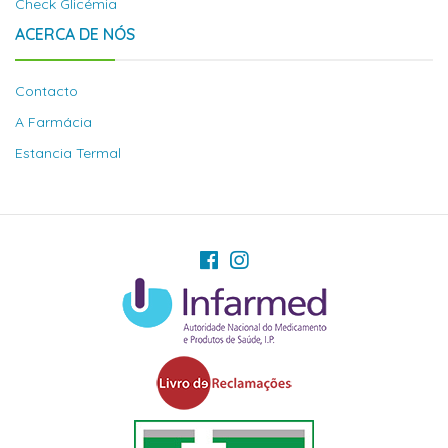
Check Glicémia
ACERCA DE NÓS
Contacto
A Farmácia
Estancia Termal