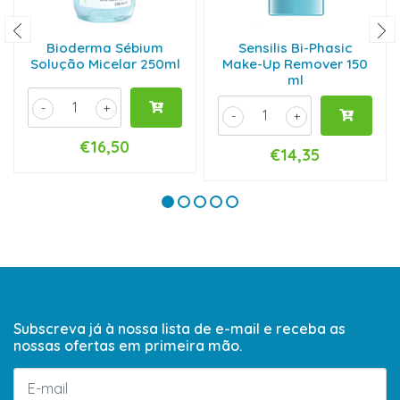
Bioderma Sébium
Sensilis Bi-Phasic
Solução Micelar 250ml
Make-Up Remover 150
ml
-
+
-
+
€16,50
€14,35
Subscreva já à nossa lista de e-mail e receba as
nossas ofertas em primeira mão.