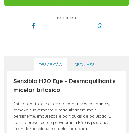
PARTILHAR
DESCRIÇÃO
DETALHES
Sensibio H2O Eye - Desmaquilhante
micelar bifásico
Este produto, enriquecido com ativos calmantes,
remove suavemente a maquilhagem mais
persistente, impurezas e partículas de poluição. E
com a presença de provitamina B5, as pestanas
ficam fortalecidas e a pele hidratada.