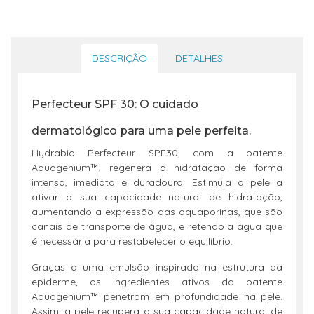
DESCRIÇÃO
DETALHES
Perfecteur SPF 30: O cuidado
dermatológico para uma pele perfeita.
Hydrabio Perfecteur SPF30, com a patente
Aquagenium™, regenera a hidratação de forma
intensa, imediata e duradoura. Estimula a pele a
ativar a sua capacidade natural de hidratação,
aumentando a expressão das aquaporinas, que são
canais de transporte de água, e retendo a água que
é necessária para restabelecer o equilíbrio.
Graças a uma emulsão inspirada na estrutura da
epiderme, os ingredientes ativos da patente
Aquagenium™ penetram em profundidade na pele.
Assim, a pele recupera a sua capacidade natural de