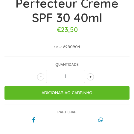
Perfecteur Creme
SPF 30 40ml
€23,50
6980904
SKU:
QUANTIDADE
-
+
PARTILHAR