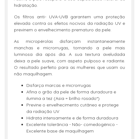
hidratação.
Os filtros anti- UVA-UVB garantem uma proteção
elevada contra os efeitos nocivos da radiação UV e
previnem o envelhecimento prematuro da pele.
As micropérolas disfarçam instantaneamente
manchas e microrrugas, tornando a pele mais
luminosa dia após dia. A sua textura aveludada
deixa a pele suave, com aspeto pulposo e radiante.
O resultado perfeito para as mulheres que usam ou
não maquilhagem.
Disfarça marcas e microrrugas
Afina o grão da pele de forma duradoura e
ilumina a tez (Asia = brilho rosado*)
Previne o envelhecimento cutâneo e protege
da radiação UV
Hidrata intensamente e de forma duradoura
Excelente tolerância - Não- comedogénico -
Excelente base de maquilhagem