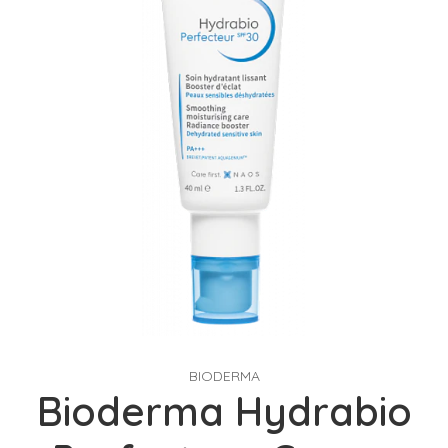
BIODERMA
Bioderma Hydrabio