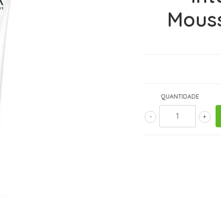
Mous
QUANTIDADE
-
+