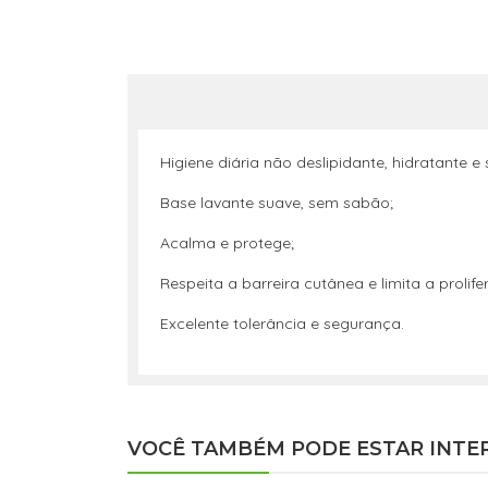
Higiene diária não deslipidante, hidratante 
Base lavante suave, sem sabão;
Acalma e protege;
Respeita a barreira cutânea e limita a proli
Excelente tolerância e segurança.
VOCÊ TAMBÉM PODE ESTAR INTE