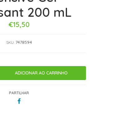
sant 200 mL
€15,50
7478594
SKU:
PARTILHAR