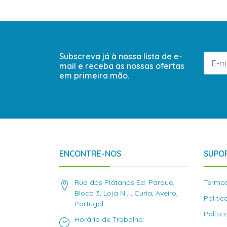
Subscreva já à nossa lista de e-
mail e receba as nossas ofertas
em primeira mão.
ENCONTRE-NOS
SUPOR
Rua dos Plátanos Ed. Parque,
Termos
Bloco 3, Loja N , , Curia, Aveiro,
Politi
Portugal
Políti
Horário de Trabalho: