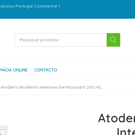
ratuitos-Portugal Continental >
MÁCIA ONLINE
CONTACTO
Atoderm Bioderma Intensive Gel Moussant 200 mL
Atode
Int