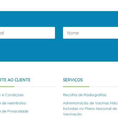
TE AO CLIENTE
SERVIÇOS
 e Condições
Recolha de Radiografias
ca de reembolso
Administração de Vacinas Não
Íncluidas no Plano Nacional de
ca de Privacidade
Vacinação