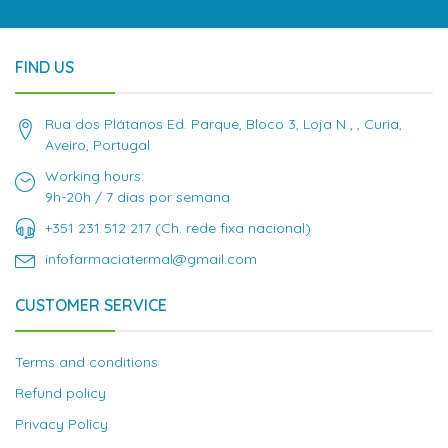
FIND US
Rua dos Plátanos Ed. Parque, Bloco 3, Loja N , , Curia,
Aveiro, Portugal
Working hours:
9h-20h / 7 dias por semana
+351 231 512 217 (Ch. rede fixa nacional)
infofarmaciatermal@gmail.com
CUSTOMER SERVICE
Terms and conditions
Refund policy
Privacy Policy