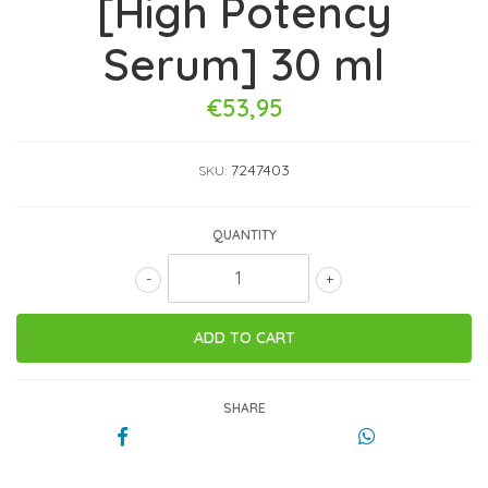
[High Potency
Serum] 30 ml
€53,95
7247403
SKU:
QUANTITY
-
+
SHARE