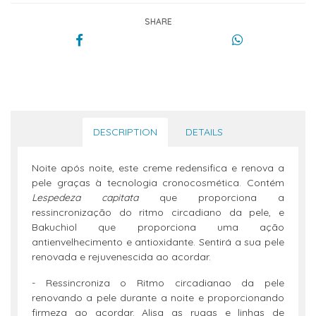
SHARE
DESCRIPTION
DETAILS
Noite após noite, este creme redensifica e renova a
pele graças à tecnologia cronocosmética. Contém
Lespedeza capitata
que proporciona a
ressincronização do ritmo circadiano da pele, e
Bakuchiol que proporciona uma ação
antienvelhecimento e antioxidante. Sentirá a sua pele
renovada e rejuvenescida ao acordar.
- Ressincroniza o Ritmo circadianao da pele
renovando a pele durante a noite e proporcionando
firmeza ao acordar. Alisa as rugas e linhas de