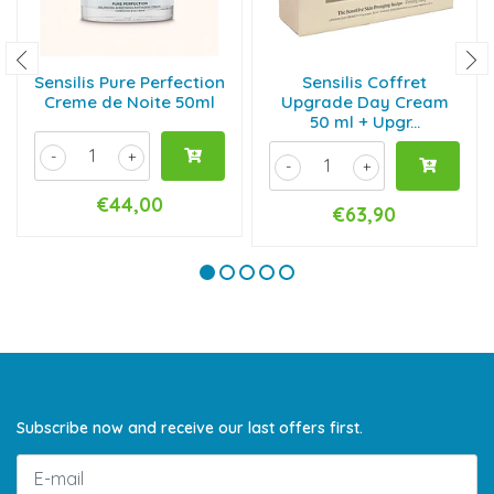
Sensilis Pure Perfection
Sensilis Coffret
Creme de Noite 50ml
Upgrade Day Cream
50 ml + Upgr...
-
+
-
+
€44,00
€63,90
Subscribe now and receive our last offers first.