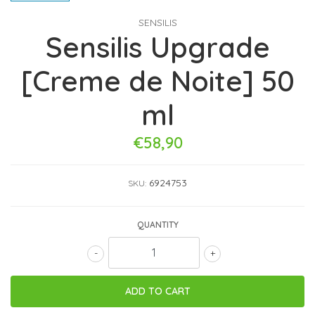
SENSILIS
Sensilis Upgrade
[Creme de Noite] 50
ml
€58,90
6924753
SKU:
QUANTITY
-
+