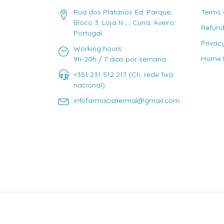
Rua dos Plátanos Ed. Parque,
Terms 
Bloco 3, Loja N , , Curia, Aveiro,
Refund
Portugal
Privac
Working hours:
Home D
9h-20h / 7 dias por semana
+351 231 512 217 (Ch. rede fixa
nacional)
infofarmaciatermal@gmail.com