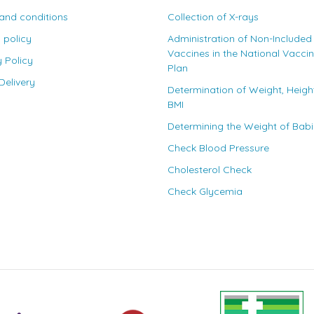
and conditions
Collection of X-rays
 policy
Administration of Non-Included
Vaccines in the National Vacci
y Policy
Plan
elivery
Determination of Weight, Heigh
BMI
Determining the Weight of Bab
Check Blood Pressure
Cholesterol Check
Check Glycemia