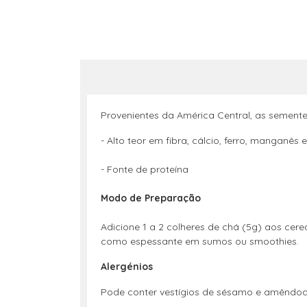
Provenientes da América Central, as semente
- Alto teor em fibra, cálcio, ferro, manganê
- Fonte de proteína
Modo de Preparação
Adicione 1 a 2 colheres de chá (5g) aos cer
como espessante em sumos ou smoothies.
Alergénios
Pode conter vestígios de sésamo e amêndoa. 