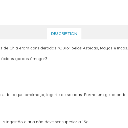
DESCRIPTION
s de Chia eram consideradas “Ouro” pelos Aztecas, Mayas e Incas.
s e ácidos gordos ómega-3
eais de pequeno-almoço, iogurte ou saladas. Forma um gel quando 
A ingestão diária não deve ser superior a 15g.