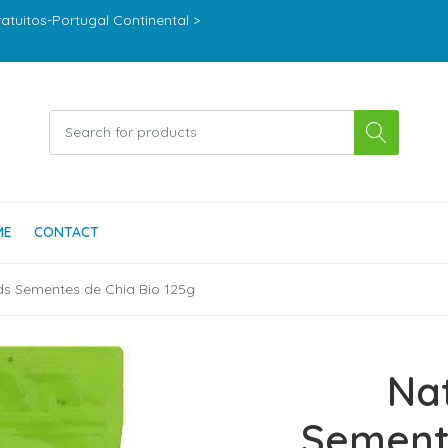
ratuitos-Portugal Continental >
ME
CONTACT
s Sementes de Chia Bio 125g
Na
Semente