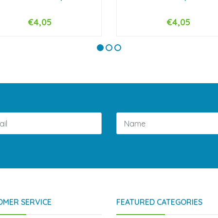
€4,05
€4,05
+
-
+
OMER SERVICE
FEATURED CATEGORIES