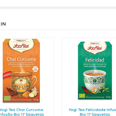
 IN
Yogi Tea Chai Curcuma
Yogi Tea Felicidade Infu
Infusão Bio 17 Saquetas
Bio 17 Saquetas