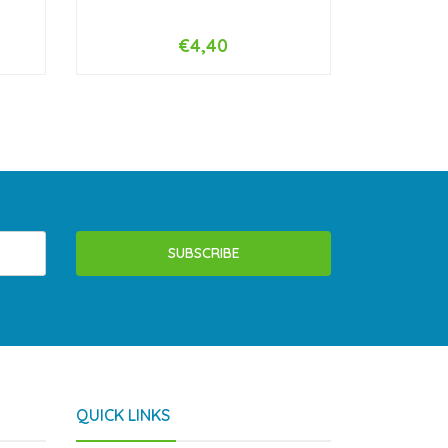
€4,40
-
+
-
SUBSCRIBE
QUICK LINKS