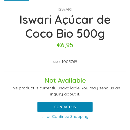
ISWARI
Iswari Açúcar de
Coco Bio 500g
€6,95
1005769
SKU:
Not Available
This product is currently unavailable. You may send us an
inquiry about it.
CONTACT US
← or Continue Shopping