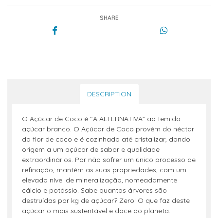
SHARE
DESCRIPTION
O Açúcar de Coco é “A ALTERNATIVA” ao temido
açúcar branco. O Açúcar de Coco provém do néctar
da flor de coco e é cozinhado até cristalizar, dando
origem a um açúcar de sabor e qualidade
extraordinários. Por não sofrer um único processo de
refinação, mantém as suas propriedades, com um
elevado nível de mineralização, nomeadamente
cálcio e potássio. Sabe quantas árvores são
destruídas por kg de açúcar? Zero! O que faz deste
açúcar o mais sustentável e doce do planeta.