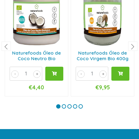
Naturefoods Óleo de
Naturefoods Óleo de
Coco Neutro Bio
Coco Virgem Bio 400g
-
+
-
+
€4,40
€9,95