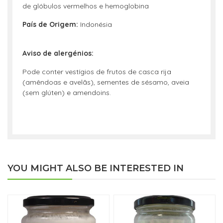
de glóbulos vermelhos e hemoglobina
País de Origem:
Indonésia
Aviso de alergénios:
Pode conter vestígios de frutos de casca rija
(amêndoas e avelãs), sementes de sésamo, aveia
(sem glúten) e amendoins.
YOU MIGHT ALSO BE INTERESTED IN