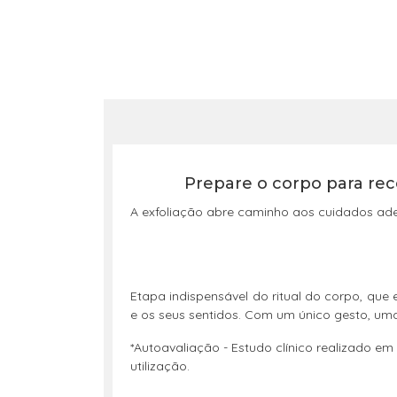
Prepare o corpo para rece
A exfoliação abre caminho aos cuidados ade
Etapa indispensável do ritual do corpo, que 
e os seus sentidos. Com um único gesto, um
*Autoavaliação - Estudo clínico realizado e
utilização.