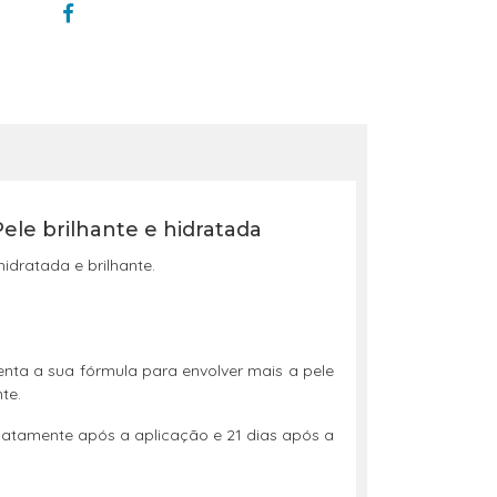
Pele brilhante e hidratada
dratada e brilhante.
venta a sua fórmula para envolver mais a pele
te.
diatamente após a aplicação e 21 dias após a