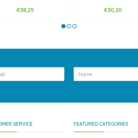
€38,25
€30,20
+
-
+
OMER SERVICE
FEATURED CATEGORIES