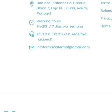
Rua dos Plátanos Ed. Parque,
Terms 
Bloco 3, Loja N , , Curia, Aveiro,
Refund
Portugal
Privac
Working hours:
Home D
9h-20h / 7 dias por semana
+351 231 512 217 (Ch. rede fixa
nacional)
infofarmaciatermal@gmail.com