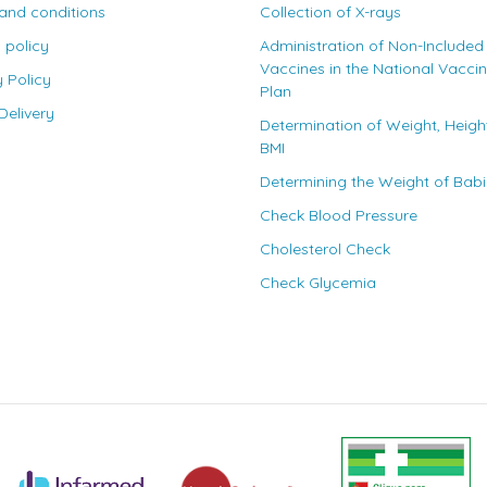
and conditions
Collection of X-rays
 policy
Administration of Non-Included
Vaccines in the National Vacci
y Policy
Plan
elivery
Determination of Weight, Heigh
BMI
Determining the Weight of Bab
Check Blood Pressure
Cholesterol Check
Check Glycemia