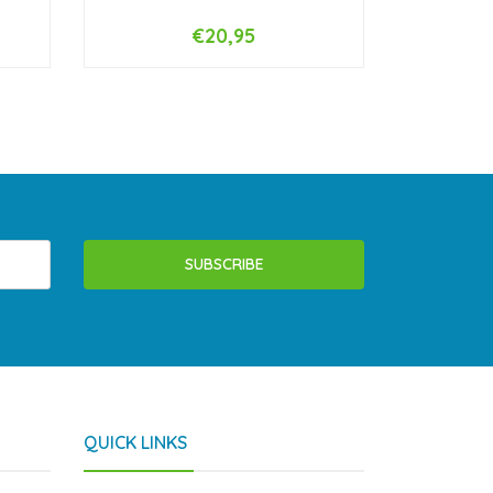
€20,95
-
+
-
SUBSCRIBE
QUICK LINKS