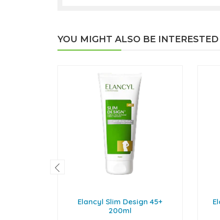
YOU MIGHT ALSO BE INTERESTED
Elancyl Slim Design 45+
E
200ml