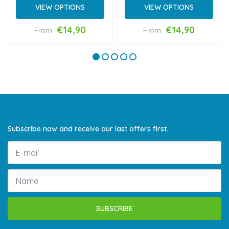
VIEW OPTIONS
VIEW OPTIONS
€14,90
€14,90
From
From
Subscribe now and receive our last offers first.
SUBSCRIBE