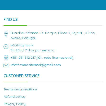
FIND US
Rua dos Plátanos Ed. Parque, Bloco 3, Loja N , , Curia,
Aveiro, Portugal
Working hours:
9h-20h / 7 dias por semana
+351 231 512 217 (Ch. rede fixa nacional)
infofarmaciatermal@gmail.com
CUSTOMER SERVICE
Terms and conditions
Refund policy
Privacy Policy