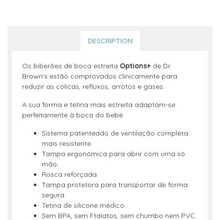
DESCRIPTION
Os biberões de boca estreita
Options+
de Dr.
Brown’s estão comprovados clinicamente para
reduzir as cólicas, refluxos, arrotos e gases.
A sua forma e tetina mais estreita adaptam-se
perfeitamente à boca do bebé.
Sistema patenteado de ventilação completa
mais resistente.
Tampa ergonómica para abrir com uma só
mão.
Rosca reforçada.
Tampa protetora para transportar de forma
segura.
Tetina de silicone médico.
Sem BPA, sem Ftalatos, sem chumbo nem PVC.