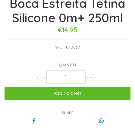
Boca Estreita Tetina
Silicone 0m+ 250ml
€14,95
1010637
SKU:
QUANTITY
-
+
SHARE