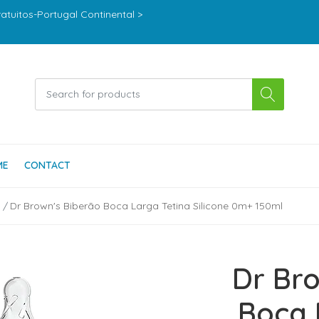
ratuitos-Portugal Continental >
ME
CONTACT
Dr Brown's Biberão Boca Larga Tetina Silicone 0m+ 150ml
Dr Bro
Boca 