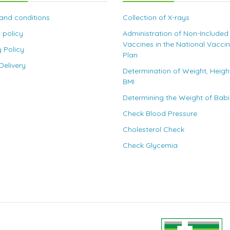
and conditions
Collection of X-rays
 policy
Administration of Non-Included
Vaccines in the National Vacci
y Policy
Plan
elivery
Determination of Weight, Heigh
BMI
Determining the Weight of Bab
Check Blood Pressure
Cholesterol Check
Check Glycemia