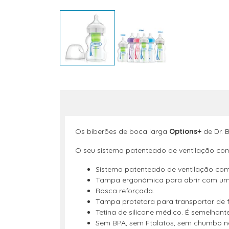
Os biberões de boca larga
Options+
de Dr. 
O seu sistema patenteado de ventilação co
Sistema patenteado de ventilação comp
Tampa ergonómica para abrir com um
Rosca reforçada.
Tampa protetora para transportar de 
Tetina de silicone médico. É semelha
Sem BPA, sem Ftalatos, sem chumbo 