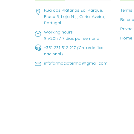
Rua dos Plátanos Ed. Parque,
Terms 
Bloco 3, Loja N , , Curia, Aveiro,
Refund
Portugal
Privac
Working hours:
Home D
9h-20h / 7 dias por semana
+351 231 512 217 (Ch. rede fixa
nacional)
infofarmaciatermal@gmail.com