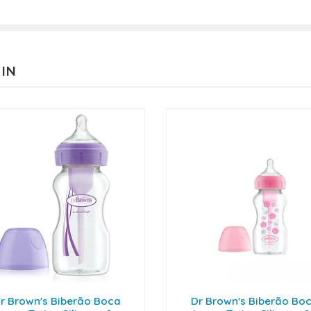
 IN
r Brown's Biberão Boca
Dr Brown's Biberão Bo