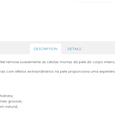
DESCRIPTION
DETAILS
 Miel remove suavemente as células mortas da pele do corpo inteiro
ais com efeitos extraordinários na pele proporciona uma experiênc
hidrata;
mais grossas;
em natural;