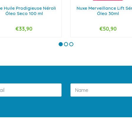
e Huile Prodigieuse Néroli
Nuxe Merveillance Lift S
Óleo Seco 100 ml
Óleo 30ml
€33,90
€50,90
+
-
+