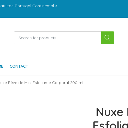
ratuitos-Portugal Continental >
ME
CONTACT
uxe Rêve de Miel Esfoliante Corporal 200 mL
Nuxe 
Esfoli