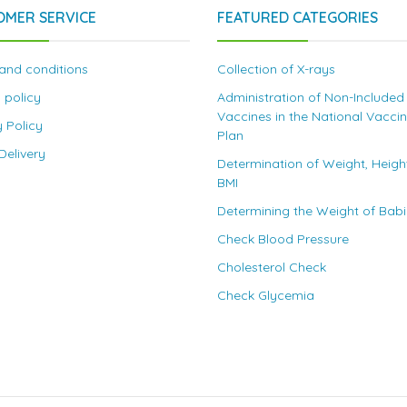
OMER SERVICE
FEATURED CATEGORIES
and conditions
Collection of X-rays
 policy
Administration of Non-Included
Vaccines in the National Vacci
y Policy
Plan
elivery
Determination of Weight, Heigh
BMI
Determining the Weight of Bab
Check Blood Pressure
Cholesterol Check
Check Glycemia