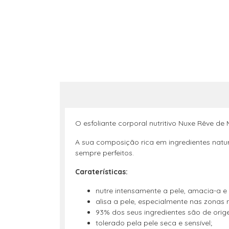
O esfoliante corporal nutritivo Nuxe Rêve de
A sua composição rica em ingredientes natur
sempre perfeitos.
Caraterísticas:
nutre intensamente a pele, amacia-a e 
alisa a pele, especialmente nas zonas 
93% dos seus ingredientes são de orig
tolerado pela pele seca e sensível;