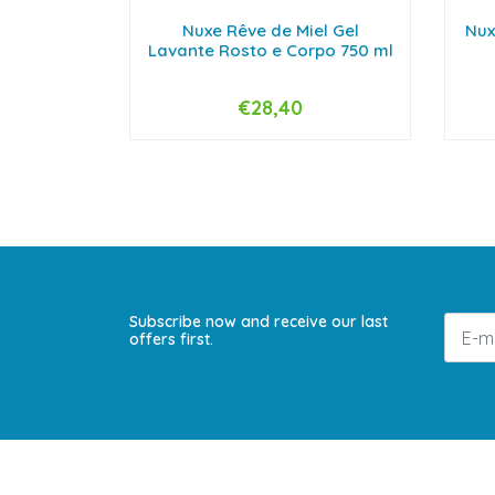
Nuxe Rêve de Miel Gel
Nux
Lavante Rosto e Corpo 750 ml
€28,40
-
+
-
Subscribe now and receive our last
offers first.