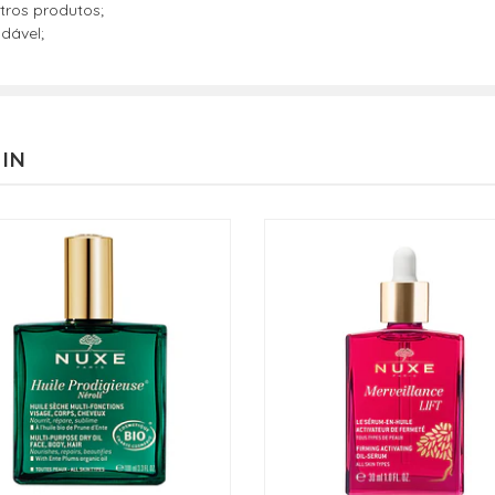
tros produtos;
dável;
 IN