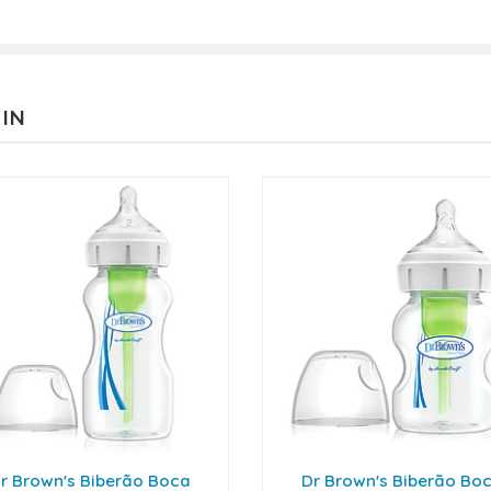
 IN
r Brown's Biberão Boca
Dr Brown's Biberão Bo