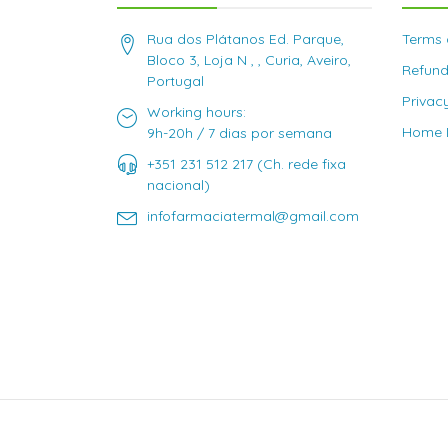
Rua dos Plátanos Ed. Parque,
Terms 
Bloco 3, Loja N , , Curia, Aveiro,
Refund
Portugal
Privac
Working hours:
Home D
9h-20h / 7 dias por semana
+351 231 512 217 (Ch. rede fixa
nacional)
infofarmaciatermal@gmail.com