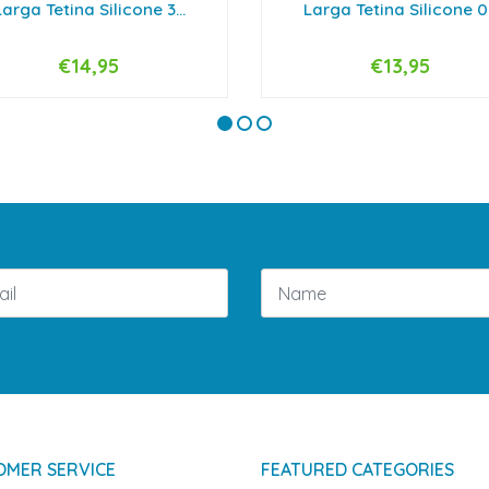
Larga Tetina Silicone 3...
Larga Tetina Silicone 0.
€14,95
€13,95
+
-
+
OMER SERVICE
FEATURED CATEGORIES