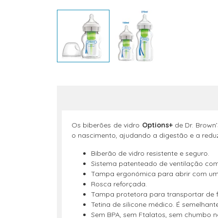
Os biberões de vidro
Options+
de Dr. Brown
o nascimento, ajudando a digestão e a redu
Biberão de vidro resistente e seguro.
Sistema patenteado de ventilação comp
Tampa ergonómica para abrir com um
Rosca reforçada.
Tampa protetora para transportar de 
Tetina de silicone médico. É semelha
Sem BPA, sem Ftalatos, sem chumbo 