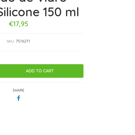
Silicone 150 ml
€17,95
7516211
SKU:
SHARE