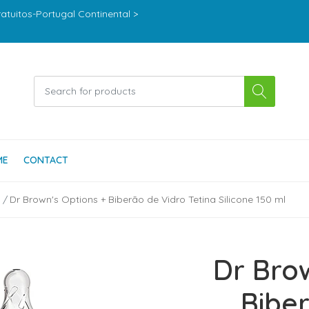
ratuitos-Portugal Continental >
ME
CONTACT
Dr Brown's Options + Biberão de Vidro Tetina Silicone 150 ml
Dr Bro
Bibe