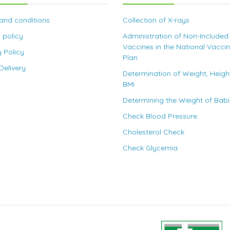
and conditions
Collection of X-rays
 policy
Administration of Non-Included
Vaccines in the National Vacci
y Policy
Plan
elivery
Determination of Weight, Heigh
BMI
Determining the Weight of Bab
Check Blood Pressure
Cholesterol Check
Check Glycemia