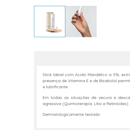
Stick labial com Ácido Mandélico a 5%, ex
presença de Vitamina E e de Bisabolol permi
e lubrificante.
Em todas as situações de secura e descam
agressiva (Quimioterapia, Lítio e Retinóides)
Dermatologicamente testado.