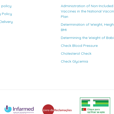
 policy
Administration of Non-Included
Vaccines in the National Vacci
y Policy
Plan
elivery
Determination of Weight, Heigh
BMI
Determining the Weight of Bab
Check Blood Pressure
Cholesterol Check
Check Glycemia