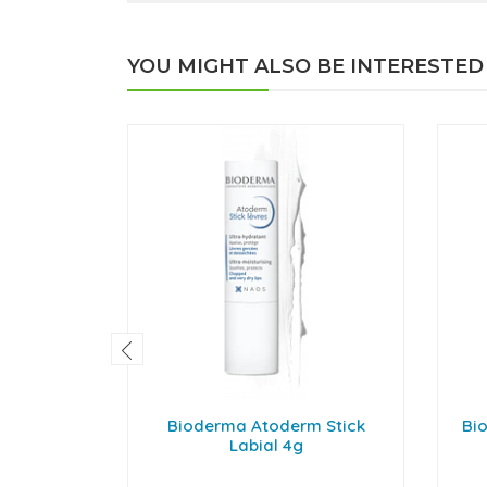
YOU MIGHT ALSO BE INTERESTED
Bioderma Atoderm Stick
Bi
Labial 4g