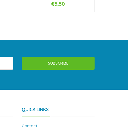
€5,50
-
+
-
SUBSCRIBE
QUICK LINKS
Contact