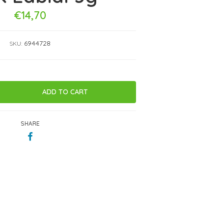
€14,70
6944728
SKU:
SHARE