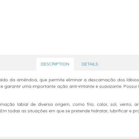
DESCRIPTION
DETAILS
traído da amêndoa, que permite eliminar a descamação dos lábio
te garantir uma importante ação anti-irritante e suavizante. Pos
ação labial de diversa origem, como frio, calor, sol, vento, a
. Em todas as situações em que se pretende hidratar, lubrificar e pro