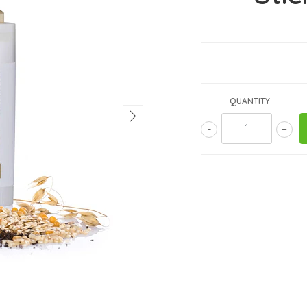
QUANTITY
-
+