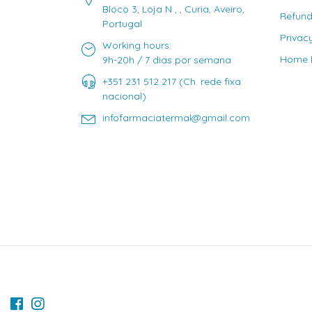
Bloco 3, Loja N , , Curia, Aveiro,
Refund
Portugal
Privac
Working hours:
Home D
9h-20h / 7 dias por semana
+351 231 512 217 (Ch. rede fixa
nacional)
infofarmaciatermal@gmail.com