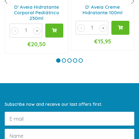
D' Aveia Hidratante
D' Aveia Creme
Corporal Pediátrico
Hidratante 100ml
250ml
-
+
-
+
€15,95
€20,50
Subscribe now and receive our last offers first.