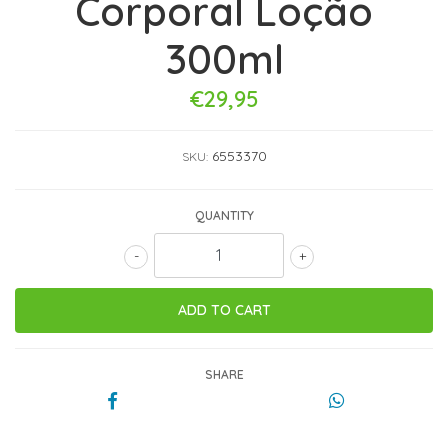
Corporal Loção
300ml
€29,95
6553370
SKU:
QUANTITY
-
+
SHARE