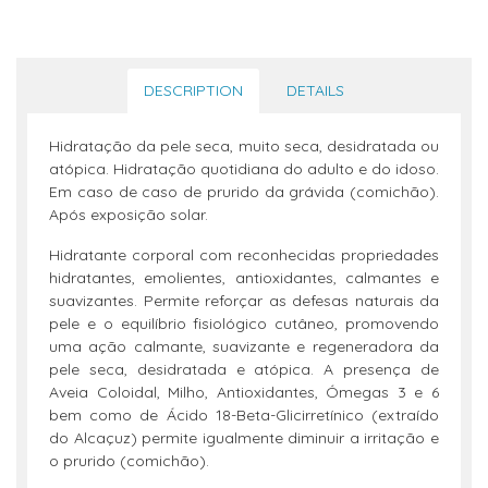
DESCRIPTION
DETAILS
Hidratação da pele seca, muito seca, desidratada ou
atópica. Hidratação quotidiana do adulto e do idoso.
Em caso de caso de prurido da grávida (comichão).
Após exposição solar.
Hidratante corporal com reconhecidas propriedades
hidratantes, emolientes, antioxidantes, calmantes e
suavizantes. Permite reforçar as defesas naturais da
pele e o equilíbrio fisiológico cutâneo, promovendo
uma ação calmante, suavizante e regeneradora da
pele seca, desidratada e atópica. A presença de
Aveia Coloidal, Milho, Antioxidantes, Ómegas 3 e 6
bem como de Ácido 18-Beta-Glicirretínico (extraído
do Alcaçuz) permite igualmente diminuir a irritação e
o prurido (comichão).