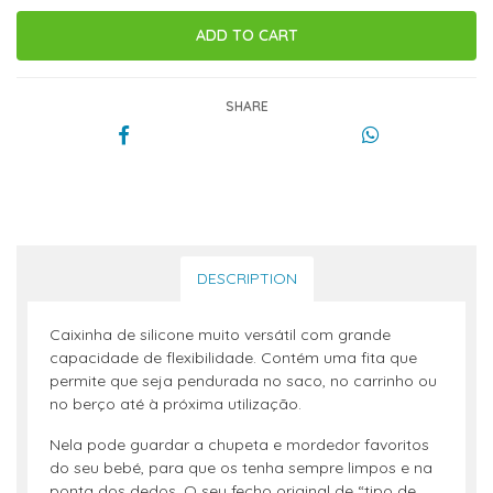
SHARE
DESCRIPTION
Caixinha de silicone muito versátil com grande
capacidade de flexibilidade. Contém uma fita que
permite que seja pendurada no saco, no carrinho ou
no berço até à próxima utilização.
Nela pode guardar a chupeta e mordedor favoritos
do seu bebé, para que os tenha sempre limpos e na
ponta dos dedos. O seu fecho original de “tipo de