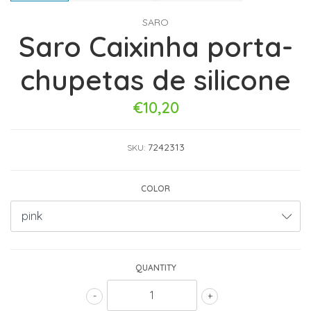
SARO
Saro Caixinha porta-
chupetas de silicone
€10,20
7242313
SKU:
COLOR
QUANTITY
-
+