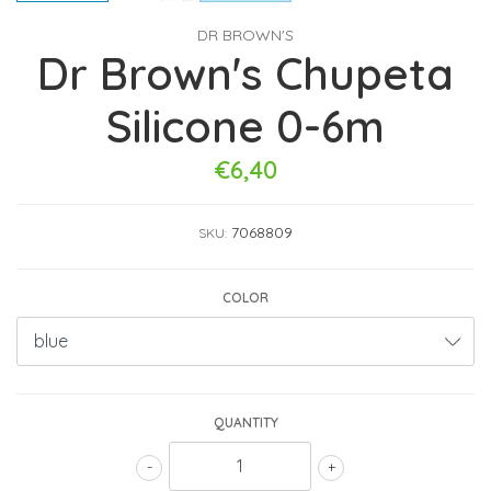
DR BROWN'S
Dr Brown's Chupeta
Silicone 0-6m
€6,40
7068809
SKU:
COLOR
QUANTITY
-
+