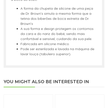
A forma da chupeta de silicone de uma peça
de Dr. Brown’s simula a mesma forma que a
tetina dos biberões de boca estreita de Dr.
Brown’s
A sua forma e design protegem os contornos
da cara e do nariz do bebé, sendo mais
confortável e sensível, cuidando da sua pele.
Fabricada em silicone médico.
Pode ser esterilizada e lavada na máquina de
lavar louça (tabuleiro superior).
YOU MIGHT ALSO BE INTERESTED IN