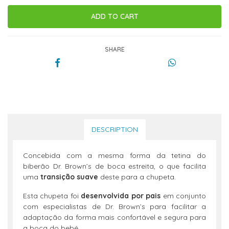
SHARE
DESCRIPTION
Concebida com a mesma forma da tetina do
biberão Dr. Brown’s de boca estreita, o que facilita
uma
transição suave
deste para a chupeta.
Esta chupeta foi
desenvolvida por pais
em conjunto
com especialistas de Dr. Brown’s para facilitar a
adaptação da forma mais confortável e segura para
a boca do bebé.