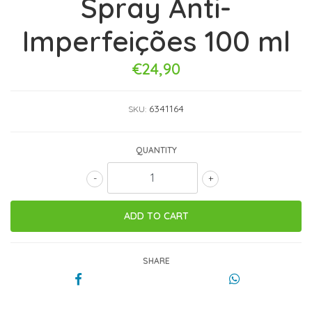
Spray Anti-
Imperfeições 100 ml
€24,90
6341164
SKU:
QUANTITY
-
+
SHARE