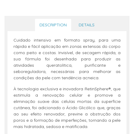
DESCRIPTION
DETAILS
Cuidado intensivo em formato spray, para uma
rápida e fácil aplicação em zonas extensas do corpo
como peito e costas. Invisível, de secagem rápida, a
sua fórmula foi desenhada para produzir as
atividades queratolítica, purificante e
seboreguladora, necessárias para melhorar as
condições da pele com tendência acneica.
À tecnologia exclusiva e inovadora RetinSphere®, que
estimula a renovação celular e promove a
eliminação suave das células mortas da superfície
cutânea, foi adicionado o Ácido Glicólico que, graças
ao seu efeito renovador, previne a obstrução dos
poros e a formação de imperfeições, tornando a pele
mais hidratada, sedosa e matificada.