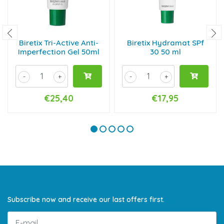
Biretix Tri-Active Anti-
Biretix Hydramat SPf
Imperfection Gel 50ml
30 50 ml
-
+
-
+
€25,40
€17,95
Subscribe now and receive our last offers first.