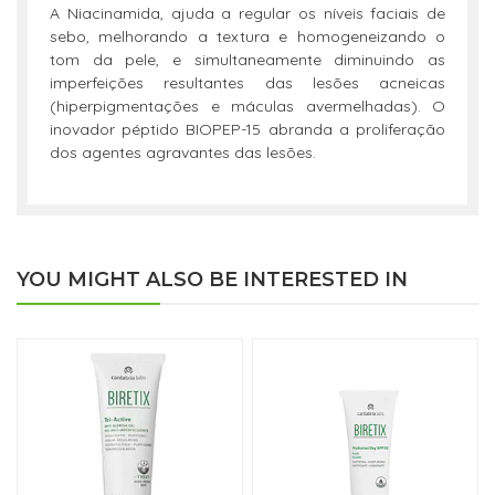
A Niacinamida, ajuda a regular os níveis faciais de
sebo, melhorando a textura e homogeneizando o
tom da pele, e simultaneamente diminuindo as
imperfeições resultantes das lesões acneicas
(hiperpigmentações e máculas avermelhadas). O
inovador péptido BIOPEP-15 abranda a proliferação
dos agentes agravantes das lesões.
YOU MIGHT ALSO BE INTERESTED IN